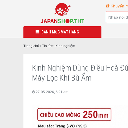
Khuyến m
DANH MỤC MẶT HÀNG
Trang chủ
›
Tin tức
›
Kinh nghiệm
Kinh Nghiệm Dùng Điều Hoà Đú
Máy Lọc Khí Bù Ẩm
27-05-2026, 6:21 am