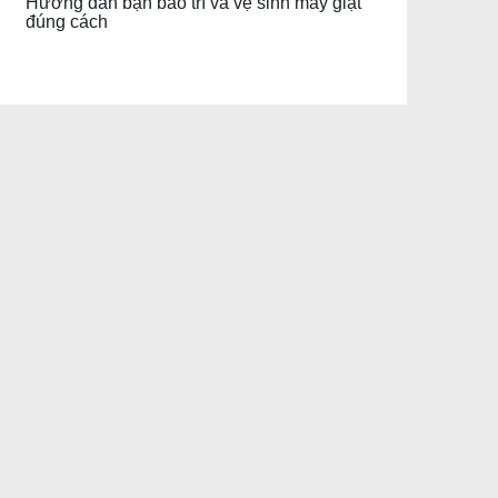
Hướng dẫn bạn bảo trì và vệ sinh máy giặt
đúng cách