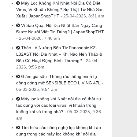
Máy Lọc Không Khí Nhật Nội Địa Có Diệt
Virus, Vi Khuẩn Không? Sự Thật Từ Nhà Sản
Xuất | JapanShopTHT
- 25-04-2026, 8:31 am
Vì Sao Quạt Nội Địa Nhật Bản Ngày Càng
Được Người Việt Tin Dùng? | JapanShopTHT
- 25-04-2026, 7:46 am
Tháo Lò Nướng Bếp Từ Panasonic KZ-
L32AST Nội Địa Nhật – Khi Nào Nên Tháo &
Bếp Có Hoạt Động Bình Thường?
- 24-04-
2026, 9:56 pm
Giảm giá sâu: Thùng rác thông minh tự
động đóng mở SENSIBLE ECO LIVING 47L
-
05-03-2025, 9:54 am
Máy lọc không khí Nhật nội địa có thật sự
tác dụng với các loại virus, vi khuẩn trong
không khí và trong nhà?
- 05-03-2025, 9:36
am
Tìm hiểu các công nghệ lọc không khí áp
dụng trong các máy lọc không khí nội địa