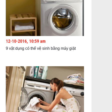
12-10-2016, 10:59 am
9 vật dụng có thể vệ sinh bằng máy giặt