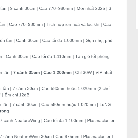
ần | 9 cánh 30cm | Cao 770–980mm | Mới nhất 2025 | 3
n | Cao 770–980mm | Tích hợp ion hoá và lọc khí | Cao
n tần | Cánh 30cm | Cao tối đa 1.000mm | Gọn nhẹ, phù
 | Cánh 30cm | Cao tối đa 1.110mm | Tản gió tốt phòng
 tần |
7 cánh 35cm
|
Cao 1.200mm
| Chỉ 30W | VIP nhất
 tần | 7 cánh 30cm | Cao 580mm hoặc 1.020mm (2 chế
0° | Êm chỉ 12dB
 tần | 7 cánh 30cm | Cao 580mm hoặc 1.020mm | LoNG-
trọng
7 cánh NeatureWing | Cao tối đa 1.100mm | Plasmacluster
7 cánh NeatureWing 30cm | Cao 875mm | Plasmacluster |