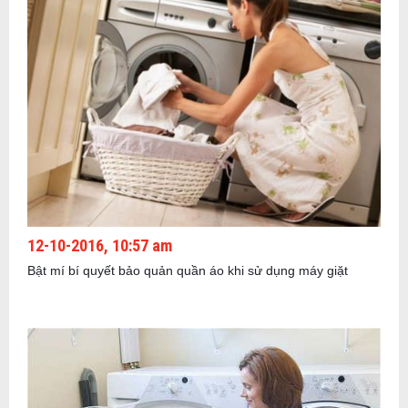
12-10-2016, 10:57 am
Bật mí bí quyết bảo quản quần áo khi sử dụng máy giặt