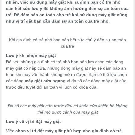
nhiên, việc sử dụng máy giặt khi ra đình bạn có trẻ nhỏ
cần hết sức lưu ý để không ảnh hưởng đến sự an toàn của
trẻ. Để đảm bảo an toàn cho trẻ khi sử dụng máy giặt cũng
như vị trí đặt bạn cần đảm sự an toàn của trẻ nhỏ.
Khi gia đình có trẻ nhỏ bạn nên hết sức chú ý đến sự an toàn
của trẻ
Lưu ý khi chọn máy giặt
Đối với những gia đình có trẻ nhỏ bạn nên lựa chọn các dòng
máy giặt có nắp cửa, những dòng máy giặt này sẽ đảm bảo an
toàn khi máy vận hành không mở ra được. Bạn có thể lựa chọn
các dòng
máy giặt cửa ngang
vì đa số các dòng máy giặt cửa
trước đều tuyệt đối an toàn vì luôn có khóa cửa.
Đa số các máy giặt cửa trước đều có khóa cửa khiến bé không
thể mở được cánh cửa máy giặt
Lưu ý về vị trí đặt máy giặt
Việc
chọn vị trí đặt máy giặt phù hợp cho gia đình có trẻ