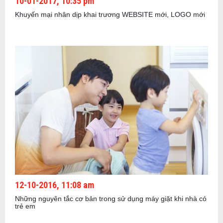
10-01-2017, 10:35 pm
Khuyến mại nhân dịp khai trương WEBSITE mới, LOGO mới
12-10-2016, 11:08 am
Những nguyên tắc cơ bản trong sử dụng máy giặt khi nhà có
trẻ em