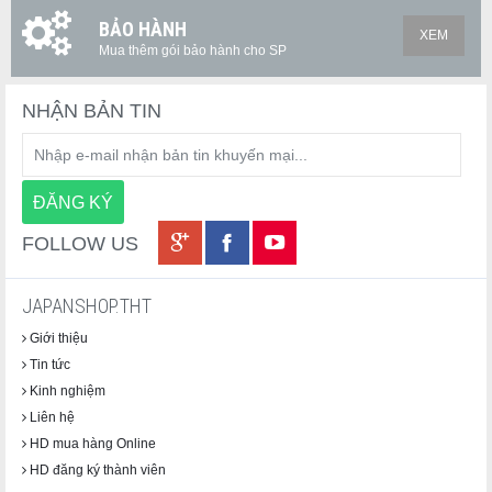
BẢO HÀNH
XEM
Mua thêm gói bảo hành cho SP
NHẬN BẢN TIN
FOLLOW US
JAPANSHOP.THT
Giới thiệu
Tin tức
Kinh nghiệm
Liên hệ
HD mua hàng Online
HD đăng ký thành viên