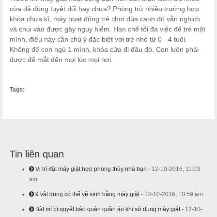
cửa đã đóng tuyệt đối hay chưa? Phòng trừ nhiều trường hợp
khóa chưa kĩ, máy hoạt động trẻ chơi đùa cạnh đó vẫn nghịch
và chui vào được gây nguy hiểm. Hạn chế tối đa việc để trẻ một
mình, điều này cần chú ý đặc biệt với trẻ nhỏ từ 0 - 4 tuôi.
Không để con ngủ 1 mình, khóa cửa đi đâu đó. Con luôn phải
được để mắt đến mọi lúc mọi nơi.
Tags:
Tin liên quan
Vị trí đặt máy giặt hợp phong thủy nhà bạn
- 12-10-2016, 11:03
am
9 vật dụng có thể vệ sinh bằng máy giặt
- 12-10-2016, 10:59 am
Bật mí bí quyết bảo quản quần áo khi sử dụng máy giặt
- 12-10-