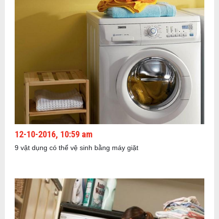
12-10-2016, 10:59 am
9 vật dụng có thể vệ sinh bằng máy giặt