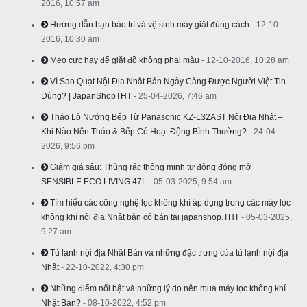
2016, 10:57 am
Hướng dẫn bạn bảo trì và vệ sinh máy giặt đúng cách
- 12-10-
2016, 10:30 am
Mẹo cực hay để giặt đồ không phai màu
- 12-10-2016, 10:28 am
Vì Sao Quạt Nội Địa Nhật Bản Ngày Càng Được Người Việt Tin
Dùng? | JapanShopTHT
- 25-04-2026, 7:46 am
Tháo Lò Nướng Bếp Từ Panasonic KZ-L32AST Nội Địa Nhật –
Khi Nào Nên Tháo & Bếp Có Hoạt Động Bình Thường?
- 24-04-
2026, 9:56 pm
Giảm giá sâu: Thùng rác thông minh tự động đóng mở
SENSIBLE ECO LIVING 47L
- 05-03-2025, 9:54 am
Tìm hiểu các công nghệ lọc không khí áp dụng trong các máy lọc
không khí nội địa Nhật bản có bán tại japanshop.THT
- 05-03-2025,
9:27 am
Tủ lạnh nội địa Nhật Bản và những đặc trưng của tủ lạnh nội địa
Nhật
- 22-10-2022, 4:30 pm
Những điểm nổi bật và những lý do nên mua máy lọc không khí
Nhật Bản?
- 08-10-2022, 4:52 pm