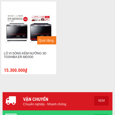
Quà tặng
LÒ VI SÓNG KÈM NƯỚNG 3D
TOSHIBA ER-MD500
15.300.000₫
VẬN CHUYỂN
XEM
Chuyên nghiệp - Nhanh chóng