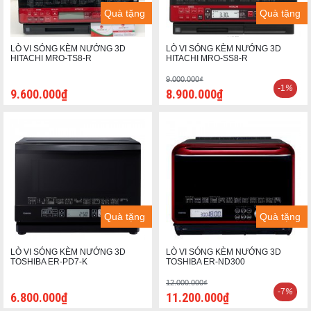
Quà tặng
Quà tặng
LÒ VI SÓNG KÈM NƯỚNG 3D
LÒ VI SÓNG KÈM NƯỚNG 3D
HITACHI MRO-TS8-R
HITACHI MRO-SS8-R
9.000.000₫
-1
%
9.600.000₫
8.900.000₫
Quà tặng
Quà tặng
LÒ VI SÓNG KÈM NƯỚNG 3D
LÒ VI SÓNG KÈM NƯỚNG 3D
TOSHIBA ER-PD7-K
TOSHIBA ER-ND300
12.000.000₫
-7
%
6.800.000₫
11.200.000₫