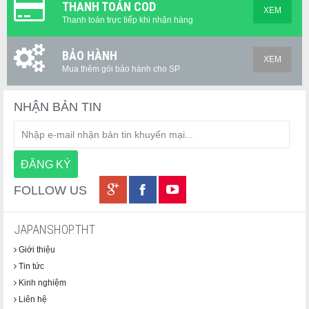
THANH TOÁN COD
XEM
Thanh toán trực tiếp khi nhận hàng
BẢO HÀNH
XEM
Mua thêm gói bảo hành cho SP
NHẬN BẢN TIN
FOLLOW US
JAPANSHOP.THT
Giới thiệu
Tin tức
Kinh nghiệm
Liên hệ