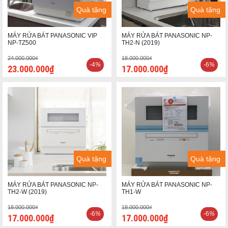
Quà tặng
Quà tặng
MÁY RỬA BÁT PANASONIC VIP
MÁY RỬA BÁT PANASONIC NP-
NP-TZ500
TH2-N (2019)
24.000.000₫
18.000.000₫
-4
%
-6
%
23.000.000₫
17.000.000₫
Quà tặng
Quà tặng
MÁY RỬA BÁT PANASONIC NP-
MÁY RỬA BÁT PANASONIC NP-
TH2-W (2019)
TH1-W
18.000.000₫
18.000.000₫
-6
%
-6
%
17.000.000₫
17.000.000₫