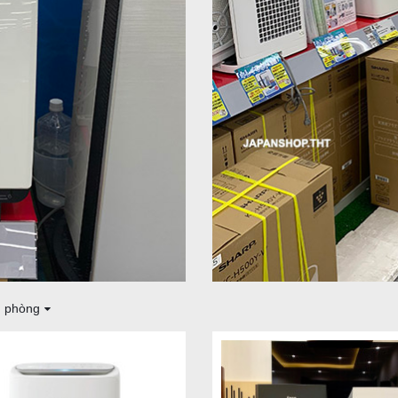
h phòng