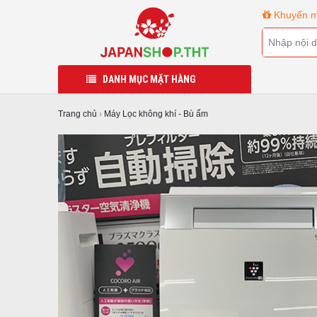
Khuyến m
DANH MỤC MẶT HÀNG
Trang chủ
›
Máy Lọc không khí - Bù ẩm