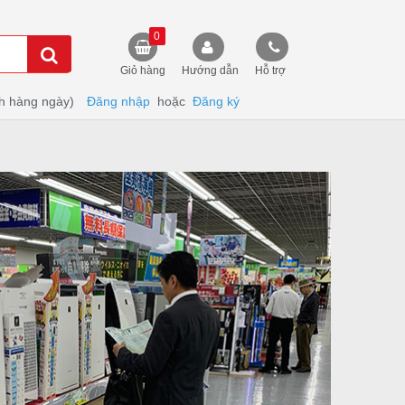
0
Giỏ hàng
Hướng dẫn
Hỗ trợ
h hàng ngày)
Đăng nhập
hoặc
Đăng ký