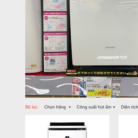
Bộ lọc:
Chọn hãng
Công suất hút ẩm
Diện tíc