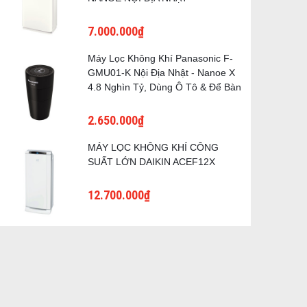
7.000.000₫
Máy Lọc Không Khí Panasonic F-
GMU01-K Nội Địa Nhật - Nanoe X
4.8 Nghìn Tỷ, Dùng Ô Tô & Để Bàn
2.650.000₫
MÁY LỌC KHÔNG KHÍ CÔNG
SUẤT LỚN DAIKIN ACEF12X
12.700.000₫