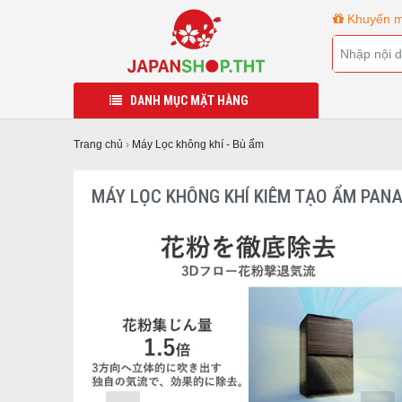
Khuyến m
DANH MỤC MẶT HÀNG
Trang chủ
›
Máy Lọc không khí - Bù ẩm
MÁY LỌC KHÔNG KHÍ KIÊM TẠO ẨM PAN