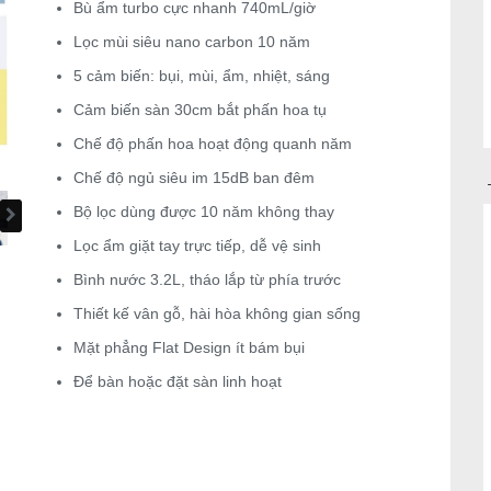
Bù ẩm turbo cực nhanh 740mL/giờ
Lọc mùi siêu nano carbon 10 năm
5 cảm biến: bụi, mùi, ẩm, nhiệt, sáng
Cảm biến sàn 30cm bắt phấn hoa tụ
Chế độ phấn hoa hoạt động quanh năm
Chế độ ngủ siêu im 15dB ban đêm
Bộ lọc dùng được 10 năm không thay
Lọc ẩm giặt tay trực tiếp, dễ vệ sinh
Bình nước 3.2L, tháo lắp từ phía trước
Thiết kế vân gỗ, hài hòa không gian sống
Mặt phẳng Flat Design ít bám bụi
Để bàn hoặc đặt sàn linh hoạt