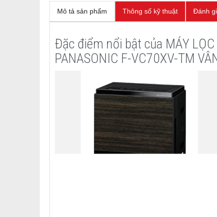
Mô tả sản phẩm
Thông số kỹ thuật
Đánh g
Đặc điểm nổi bật của MÁY LỌ
PANASONIC F-VC70XV-TM VÂ