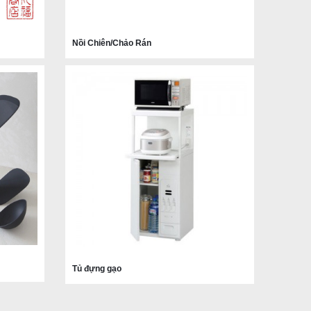
Nồi Chiên/Chảo Rán
Tủ đựng gạo