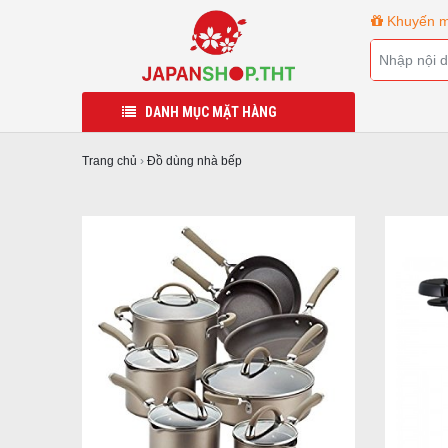
Khuyến m
DANH MỤC MẶT HÀNG
Trang chủ
›
Đồ dùng nhà bếp