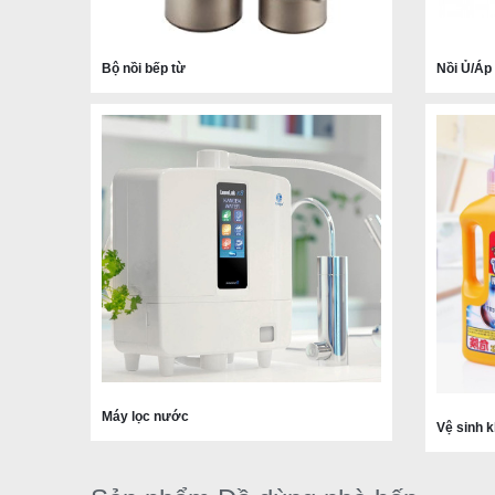
Bộ nồi bếp từ
Nồi Ủ/Áp
Máy lọc nước
Vệ sinh 