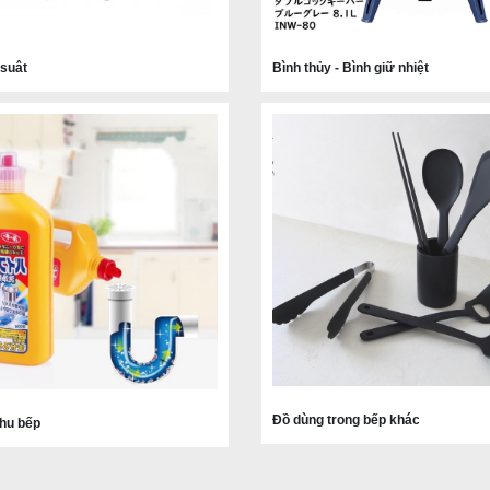
 suât
Bình thủy - Bình giữ nhiệt
Đồ dùng trong bếp khác
khu bếp