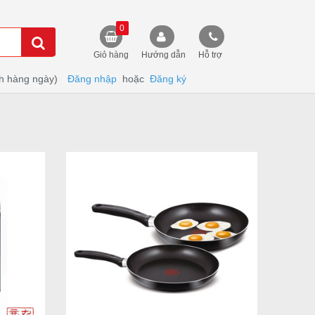
0
Giỏ hàng
Hướng dẫn
Hỗ trợ
h hàng ngày)
Đăng nhập
hoặc
Đăng ký