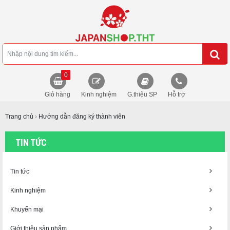
0
Giỏ hàng
Kinh nghiệm
G.thiệu SP
Hỗ trợ
Trang chủ
›
Hướng dẫn đăng ký thành viên
TIN TỨC
Tin tức
Kinh nghiệm
Khuyến mại
Giới thiệu sản phẩm