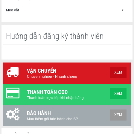
Mẹo vặt
Hướng dẫn đăng ký thành viên
VẬN CHUYỂN
XEM
Chuyên nghiệp - Nhanh chóng
THANH TOÁN COD
XEM
Thanh toán trực tiếp khi nhận hàng
BẢO HÀNH
XEM
Mua thêm gói bảo hành cho SP