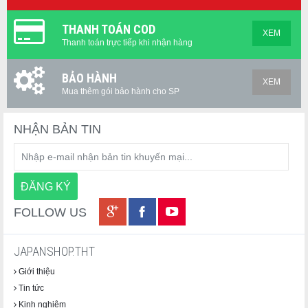
THANH TOÁN COD
XEM
Thanh toán trực tiếp khi nhận hàng
BẢO HÀNH
XEM
Mua thêm gói bảo hành cho SP
NHẬN BẢN TIN
FOLLOW US
JAPANSHOP.THT
Giới thiệu
Tin tức
Kinh nghiệm