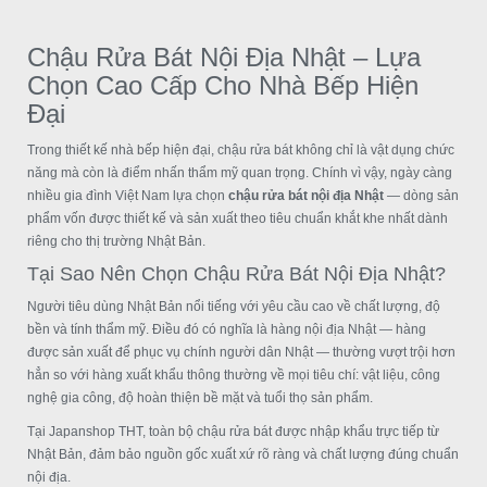
Chậu Rửa Bát Nội Địa Nhật – Lựa
Chọn Cao Cấp Cho Nhà Bếp Hiện
Đại
Trong thiết kế nhà bếp hiện đại, chậu rửa bát không chỉ là vật dụng chức
năng mà còn là điểm nhấn thẩm mỹ quan trọng. Chính vì vậy, ngày càng
nhiều gia đình Việt Nam lựa chọn
chậu rửa bát nội địa Nhật
— dòng sản
phẩm vốn được thiết kế và sản xuất theo tiêu chuẩn khắt khe nhất dành
riêng cho thị trường Nhật Bản.
Tại Sao Nên Chọn Chậu Rửa Bát Nội Địa Nhật?
Người tiêu dùng Nhật Bản nổi tiếng với yêu cầu cao về chất lượng, độ
bền và tính thẩm mỹ. Điều đó có nghĩa là hàng nội địa Nhật — hàng
được sản xuất để phục vụ chính người dân Nhật — thường vượt trội hơn
hẳn so với hàng xuất khẩu thông thường về mọi tiêu chí: vật liệu, công
nghệ gia công, độ hoàn thiện bề mặt và tuổi thọ sản phẩm.
Tại Japanshop THT, toàn bộ chậu rửa bát được nhập khẩu trực tiếp từ
Nhật Bản, đảm bảo nguồn gốc xuất xứ rõ ràng và chất lượng đúng chuẩn
nội địa.