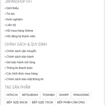
JAPANSHOP.THT
Giới thiệu
Tin tức
Kinh nghiệm
Liên hệ
HD mua hàng Online
HD đăng ký thành viên
CHÍNH SÁCH & QUY ĐỊNH
Chính sách vận chuyển
Chính sách bảo hành
Gói bảo hành mở rộng
Thông tin thanh toán
Các hình thức mua hàng
Chính sách bảo mật thông tin
TAG SẢN PHẨM
HITACHI
MITSUBISHI
TOSHIBA
SHARP
PANASONIC
BẾP SIZE 60CM
BẾP SIZE 75CM
BẾP PHÍM CẢM ỨNG