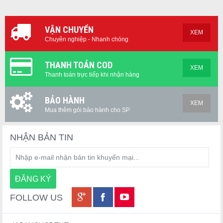
VẬN CHUYỂN
XEM
Chuyên nghiệp - Nhanh chóng
THANH TOÁN COD
XEM
Thanh toán trực tiếp khi nhận hàng
BẢO HÀNH
XEM
Mua thêm gói bảo hành cho SP
NHẬN BẢN TIN
FOLLOW US