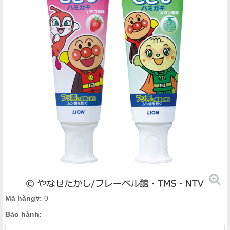
Mã hàng#:
0
Bảo hành: