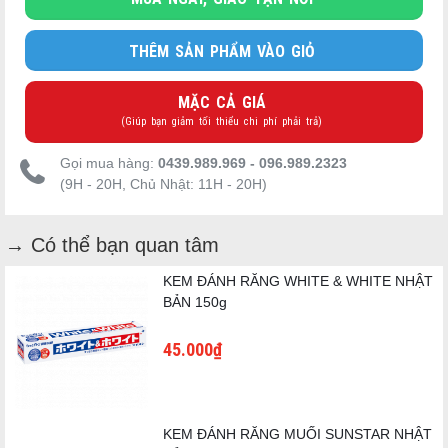
THÊM SẢN PHẨM VÀO GIỎ
MẶC CẢ GIÁ
(Giúp bạn giảm tối thiểu chi phí phải trả)
Gọi mua hàng:
0439.989.969 - 096.989.2323
(9H - 20H, Chủ Nhật: 11H - 20H)
→ Có thể bạn quan tâm
KEM ĐÁNH RĂNG WHITE & WHITE NHẬT
BẢN 150g
45.000₫
KEM ĐÁNH RĂNG MUỐI SUNSTAR NHẬT