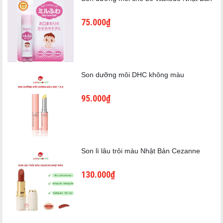
75.000₫
Son dưỡng môi DHC không màu
95.000₫
Son lì lâu trôi màu Nhật Bản Cezanne
130.000₫