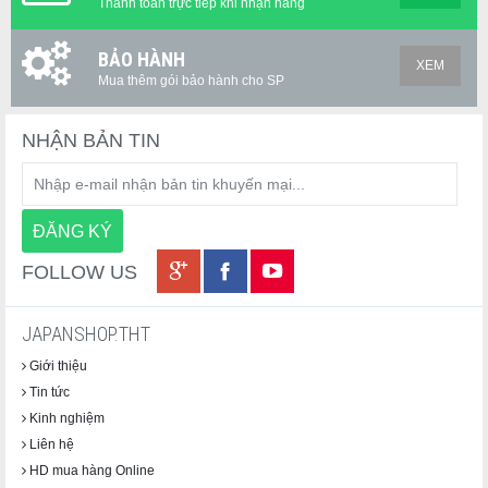
Thanh toán trực tiếp khi nhận hàng
BẢO HÀNH
XEM
Mua thêm gói bảo hành cho SP
NHẬN BẢN TIN
FOLLOW US
JAPANSHOP.THT
Giới thiệu
Tin tức
Kinh nghiệm
Liên hệ
HD mua hàng Online