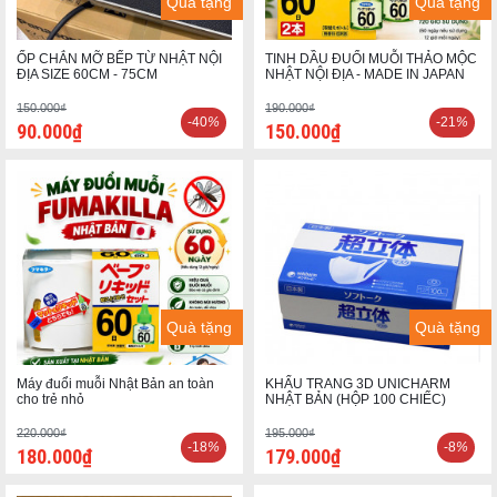
Quà tặng
Quà tặng
ỐP CHẮN MỠ BẾP TỪ NHẬT NỘI
TINH DẦU ĐUỔI MUỖI THẢO MỘC
ĐỊA SIZE 60CM - 75CM
NHẬT NỘI ĐỊA - MADE IN JAPAN
150.000₫
190.000₫
-40
%
-21
%
90.000₫
150.000₫
Quà tặng
Quà tặng
Máy đuổi muỗi Nhật Bản an toàn
KHẨU TRANG 3D UNICHARM
cho trẻ nhỏ
NHẬT BẢN (HỘP 100 CHIẾC)
220.000₫
195.000₫
-18
%
-8
%
180.000₫
179.000₫