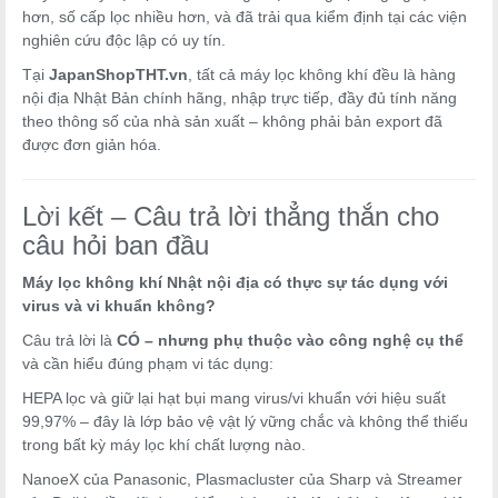
hơn, số cấp lọc nhiều hơn, và đã trải qua kiểm định tại các viện
nghiên cứu độc lập có uy tín.
Tại
JapanShopTHT.vn
, tất cả máy lọc không khí đều là hàng
nội địa Nhật Bản chính hãng, nhập trực tiếp, đầy đủ tính năng
theo thông số của nhà sản xuất – không phải bản export đã
được đơn giản hóa.
Lời kết – Câu trả lời thẳng thắn cho
câu hỏi ban đầu
Máy lọc không khí Nhật nội địa có thực sự tác dụng với
virus và vi khuẩn không?
Câu trả lời là
CÓ – nhưng phụ thuộc vào công nghệ cụ thể
và cần hiểu đúng phạm vi tác dụng:
HEPA lọc và giữ lại hạt bụi mang virus/vi khuẩn với hiệu suất
99,97% – đây là lớp bảo vệ vật lý vững chắc và không thể thiếu
trong bất kỳ máy lọc khí chất lượng nào.
NanoeX của Panasonic, Plasmacluster của Sharp và Streamer