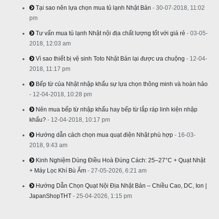
Tại sao nên lựa chọn mua tủ lạnh Nhật Bản
- 30-07-2018, 11:02
pm
Tư vấn mua tủ lạnh Nhật nội địa chất lượng tốt với giá rẻ
- 03-05-
2018, 12:03 am
Vì sao thiết bị vệ sinh Toto Nhật Bản lại được ưa chuộng
- 12-04-
2018, 11:17 pm
Bếp từ của Nhật nhập khẩu sự lựa chọn thông minh và hoàn hảo
- 12-04-2018, 10:28 pm
Nên mua bếp từ nhập khẩu hay bếp từ lắp ráp linh kiện nhập
khẩu?
- 12-04-2018, 10:17 pm
Hướng dẫn cách chọn mua quạt điện Nhật phù hợp
- 16-03-
2018, 9:43 am
Kinh Nghiệm Dùng Điều Hoà Đúng Cách: 25–27°C + Quạt Nhật
+ Máy Lọc Khí Bù Ẩm
- 27-05-2026, 6:21 am
Hướng Dẫn Chọn Quạt Nội Địa Nhật Bản – Chiều Cao, DC, Ion |
JapanShopTHT
- 25-04-2026, 1:15 pm