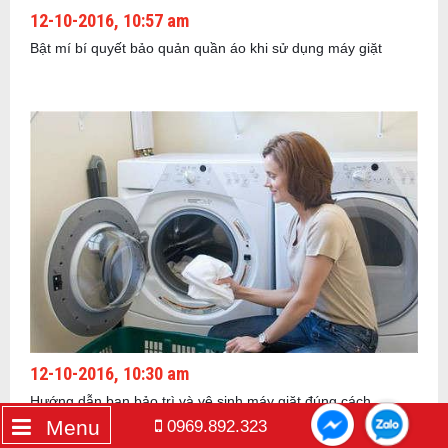
12-10-2016, 10:57 am
Bật mí bí quyết bảo quản quần áo khi sử dụng máy giặt
12-10-2016, 10:30 am
Hướng dẫn bạn bảo trì và vệ sinh máy giặt đúng cách
Menu
0969.892.323