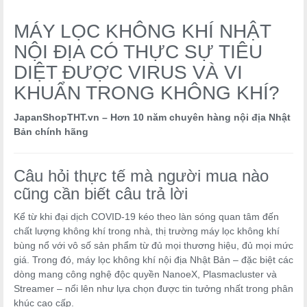
MÁY LỌC KHÔNG KHÍ NHẬT
NỘI ĐỊA CÓ THỰC SỰ TIÊU
DIỆT ĐƯỢC VIRUS VÀ VI
KHUẨN TRONG KHÔNG KHÍ?
JapanShopTHT.vn – Hơn 10 năm chuyên hàng nội địa Nhật
Bản chính hãng
Câu hỏi thực tế mà người mua nào
cũng cần biết câu trả lời
Kể từ khi đại dịch COVID-19 kéo theo làn sóng quan tâm đến
chất lượng không khí trong nhà, thị trường máy lọc không khí
bùng nổ với vô số sản phẩm từ đủ mọi thương hiệu, đủ mọi mức
giá. Trong đó, máy lọc không khí nội địa Nhật Bản – đặc biệt các
dòng mang công nghệ độc quyền NanoeX, Plasmacluster và
Streamer – nổi lên như lựa chọn được tin tưởng nhất trong phân
khúc cao cấp.