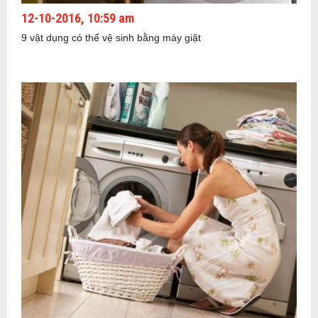
12-10-2016, 10:59 am
9 vật dụng có thể vệ sinh bằng máy giặt