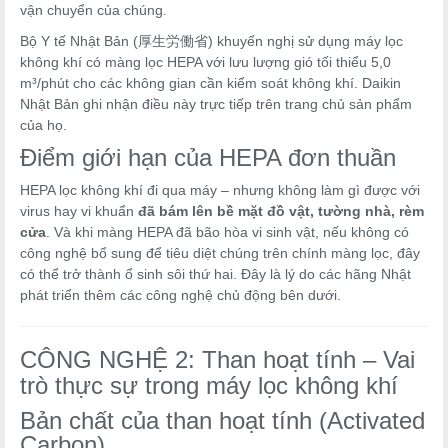
vận chuyển của chúng.
Bộ Y tế Nhật Bản (厚生労働省) khuyến nghị sử dụng máy lọc
không khí có màng lọc HEPA với lưu lượng gió tối thiểu 5,0
m³/phút cho các không gian cần kiểm soát không khí. Daikin
Nhật Bản ghi nhận điều này trực tiếp trên trang chủ sản phẩm
của họ.
Điểm giới hạn của HEPA đơn thuần
HEPA lọc không khí đi qua máy – nhưng không làm gì được với
virus hay vi khuẩn
đã bám lên bề mặt đồ vật, tường nhà, rèm
cửa
. Và khi màng HEPA đã bão hòa vi sinh vật, nếu không có
công nghệ bổ sung để tiêu diệt chúng trên chính màng lọc, đây
có thể trở thành ổ sinh sôi thứ hai. Đây là lý do các hãng Nhật
phát triển thêm các công nghệ chủ động bên dưới.
CÔNG NGHỆ 2: Than hoạt tính – Vai
trò thực sự trong máy lọc không khí
Bản chất của than hoạt tính (Activated
Carbon)