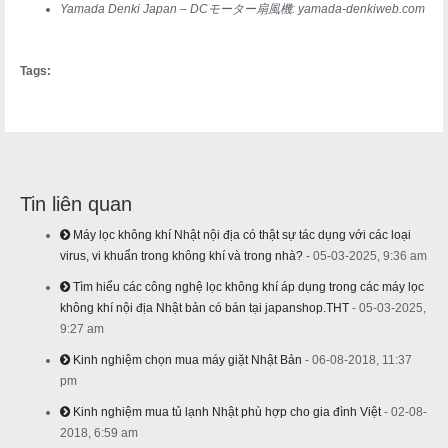
Yamada Denki Japan – DCモーター扇風機: yamada-denkiweb.com
Tags:
Tin liên quan
Máy lọc không khí Nhật nội địa có thật sự tác dụng với các loại
virus, vi khuẩn trong không khí và trong nhà?
- 05-03-2025, 9:36 am
Tìm hiểu các công nghệ lọc không khí áp dụng trong các máy lọc
không khí nội địa Nhật bản có bán tại japanshop.THT
- 05-03-2025,
9:27 am
Kinh nghiệm chọn mua máy giặt Nhật Bản
- 06-08-2018, 11:37
pm
Kinh nghiệm mua tủ lạnh Nhật phù hợp cho gia đình Việt
- 02-08-
2018, 6:59 am