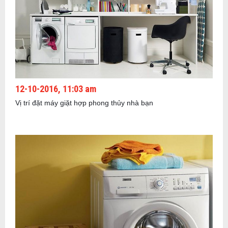
12-10-2016, 11:03 am
Vị trí đặt máy giặt hợp phong thủy nhà bạn