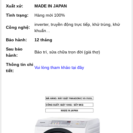
Xuất xứ:
MADE IN JAPAN
Tình trạng:
Hàng mới 100%
inverter, truyền động trực tiếp, khử trùng, khử
Công nghệ:
khuẩn…
Bảo hành:
12 tháng
Sau bảo
Bảo trì, sửa chữa trọn đời (giá thợ)
hành:
Thông tin chi
Vui lòng tham khảo tại đây
tiết: