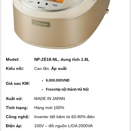
Model:
NP-ZE18-NL
, dung tích 1.8L
Kiểu nồi:
Cao tần,
Áp suất
6.000.000VNĐ
Giá sau KM:
Freeship nội thành Hà Nội
Xuất xứ:
MADE IN JAPAN
Tình trạng:
Hàng mới 100%
Công nghệ:
Inverter tiết kiệm từ 60-80% điện
Điện áp:
100V – đổi nguồn LIOA 2000VA