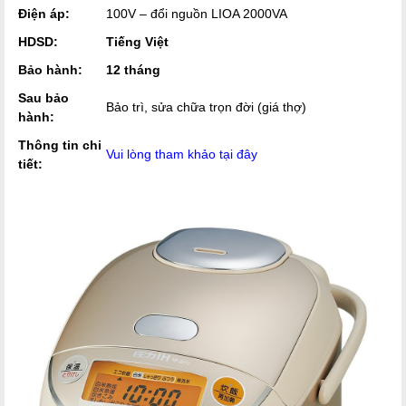
Điện áp:
100V – đổi nguồn LIOA 2000VA
HDSD:
Tiếng Việt
Bảo hành:
12 tháng
Sau bảo
Bảo trì, sửa chữa trọn đời (giá thợ)
hành:
Thông tin chi
Vui lòng tham khảo tại đây
tiết: