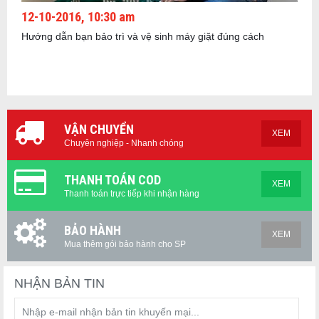
12-10-2016, 10:30 am
Hướng dẫn bạn bảo trì và vệ sinh máy giặt đúng cách
VẬN CHUYỂN
XEM
Chuyên nghiệp - Nhanh chóng
THANH TOÁN COD
XEM
Thanh toán trực tiếp khi nhận hàng
BẢO HÀNH
XEM
Mua thêm gói bảo hành cho SP
NHẬN BẢN TIN