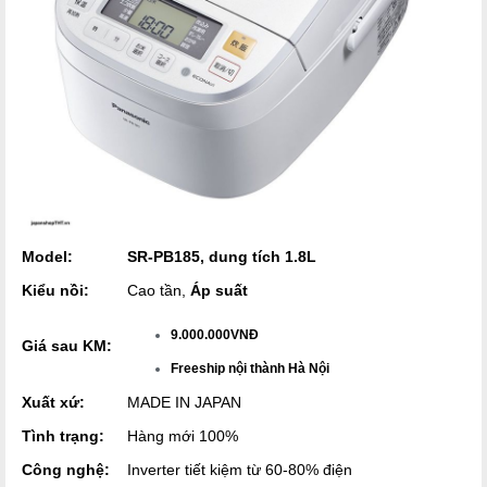
Model:
SR-PB185, dung tích 1.8L
Kiểu nồi:
Cao tần,
Áp suất
9.000.000VNĐ
Giá sau KM:
Freeship nội thành Hà Nội
Xuất xứ:
MADE IN JAPAN
Tình trạng:
Hàng mới 100%
Công nghệ:
Inverter tiết kiệm từ 60-80% điện