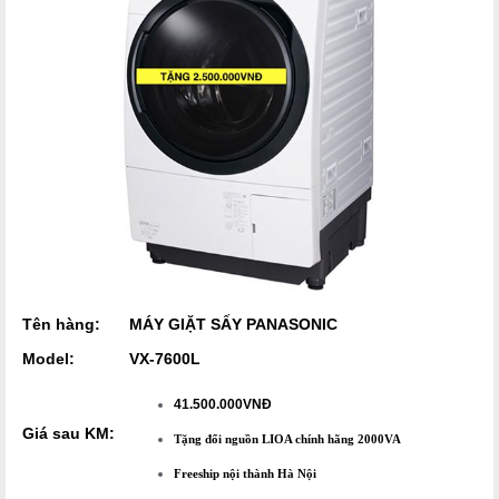
Tên hàng:
MÁY GIẶT SẤY PANASONIC
Model:
VX-7600L
41.500.000VNĐ
Giá sau KM:
Tặng đổi nguồn LIOA chính hãng 2000VA
Freeship nội thành Hà Nội