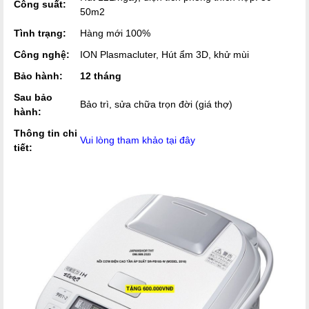
Công suất:
50m2
Tình trạng:
Hàng mới 100%
Công nghệ:
ION Plasmacluter, Hút ẩm 3D, khử mùi
Bảo hành:
12 tháng
Sau bảo
Bảo trì, sửa chữa trọn đời (giá thợ)
hành:
Thông tin chi
Vui lòng tham khảo tại đây
tiết: