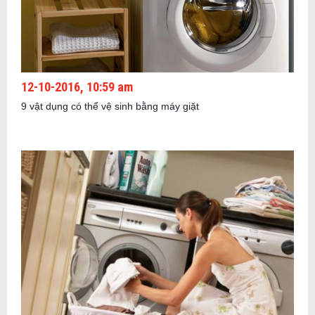
12-10-2016, 10:59 am
9 vật dụng có thể vệ sinh bằng máy giặt