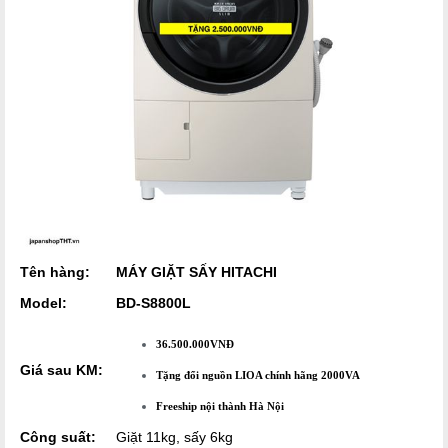
Tên hàng:
MÁY GIẶT SẤY HITACHI
Model:
BD-S8800L
36.500.000VNĐ
Giá sau KM:
Tặng đổi nguồn LIOA chính hãng 2000VA
Freeship nội thành Hà Nội
Công suất:
Giặt 11kg, sấy 6kg