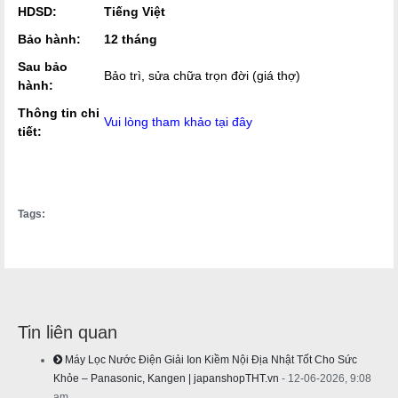
HDSD:
Tiếng Việt
Bảo hành:
12 tháng
Sau bảo
Bảo trì, sửa chữa trọn đời (giá thợ)
hành:
Thông tin chi
Vui lòng tham khảo tại đây
tiết:
Tags:
Tin liên quan
Máy Lọc Nước Điện Giải Ion Kiềm Nội Địa Nhật Tốt Cho Sức
Khỏe – Panasonic, Kangen | japanshopTHT.vn
- 12-06-2026, 9:08
am