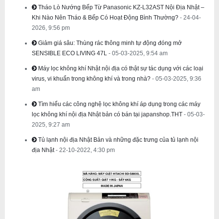
Tháo Lò Nướng Bếp Từ Panasonic KZ-L32AST Nội Địa Nhật –
Khi Nào Nên Tháo & Bếp Có Hoạt Động Bình Thường?
- 24-04-
2026, 9:56 pm
Giảm giá sâu: Thùng rác thông minh tự động đóng mở
SENSIBLE ECO LIVING 47L
- 05-03-2025, 9:54 am
Máy lọc không khí Nhật nội địa có thật sự tác dụng với các loại
virus, vi khuẩn trong không khí và trong nhà?
- 05-03-2025, 9:36
am
Tìm hiểu các công nghệ lọc không khí áp dụng trong các máy
lọc không khí nội địa Nhật bản có bán tại japanshop.THT
- 05-03-
2025, 9:27 am
Tủ lạnh nội địa Nhật Bản và những đặc trưng của tủ lạnh nội
địa Nhật
- 22-10-2022, 4:30 pm