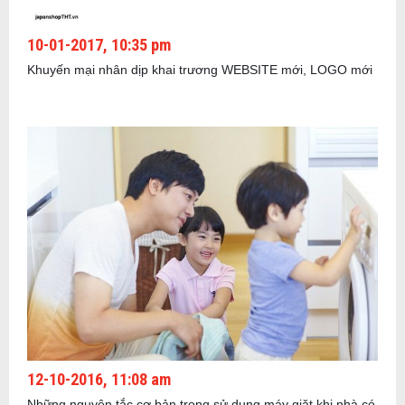
10-01-2017, 10:35 pm
Khuyến mại nhân dịp khai trương WEBSITE mới, LOGO mới
12-10-2016, 11:08 am
Những nguyên tắc cơ bản trong sử dụng máy giặt khi nhà có