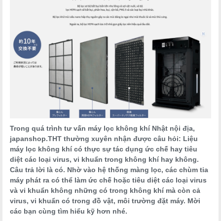
Trong quá trình tư vấn máy lọc không khí Nhật nội địa,
japanshop.THT thường xuyên nhận được câu hỏi: Liệu
máy lọc không khí có thực sự tác dụng ức chế hay tiêu
diệt các loại virus, vi khuẩn trong không khí hay không.
Câu trả lời là có. Nhờ vào hệ thống màng lọc, các chùm tia
máy phát ra có thể làm ức chế hoặc tiêu diệt các loại virus
và vi khuẩn không những có trong không khí mà còn cả
virus, vi khuẩn có trong đồ vật, môi trường đặt máy. Mời
các bạn cùng tìm hiểu kỹ hơn nhé.