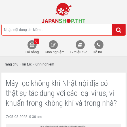
0
Giỏ hàng
Kinh nghiệm
G.thiệu SP
Hỗ trợ
Trang chủ
›
Tin tức
›
Kinh nghiệm
Máy lọc không khí Nhật nội địa có
thật sự tác dụng với các loại virus, vi
khuẩn trong không khí và trong nhà?
05-03-2025, 9:36 am