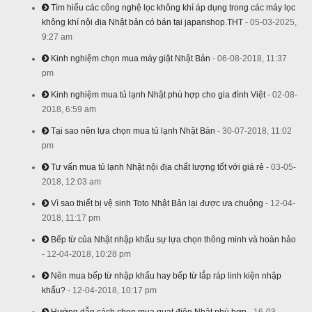
Tìm hiểu các công nghệ lọc không khí áp dụng trong các máy lọc
không khí nội địa Nhật bản có bán tại japanshop.THT
- 05-03-2025,
9:27 am
Kinh nghiệm chọn mua máy giặt Nhật Bản
- 06-08-2018, 11:37
pm
Kinh nghiệm mua tủ lạnh Nhật phù hợp cho gia đình Việt
- 02-08-
2018, 6:59 am
Tại sao nên lựa chọn mua tủ lạnh Nhật Bản
- 30-07-2018, 11:02
pm
Tư vấn mua tủ lạnh Nhật nội địa chất lượng tốt với giá rẻ
- 03-05-
2018, 12:03 am
Vì sao thiết bị vệ sinh Toto Nhật Bản lại được ưa chuộng
- 12-04-
2018, 11:17 pm
Bếp từ của Nhật nhập khẩu sự lựa chọn thông minh và hoàn hảo
- 12-04-2018, 10:28 pm
Nên mua bếp từ nhập khẩu hay bếp từ lắp ráp linh kiện nhập
khẩu?
- 12-04-2018, 10:17 pm