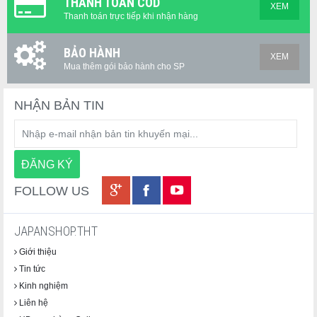
THANH TOÁN COD
XEM
Thanh toán trực tiếp khi nhận hàng
BẢO HÀNH
XEM
Mua thêm gói bảo hành cho SP
NHẬN BẢN TIN
FOLLOW US
JAPANSHOP.THT
Giới thiệu
Tin tức
Kinh nghiệm
Liên hệ