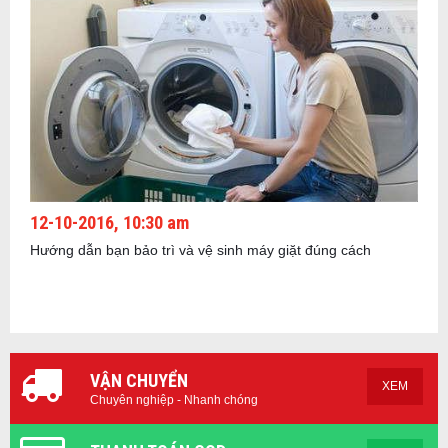
12-10-2016, 10:30 am
Hướng dẫn bạn bảo trì và vệ sinh máy giặt đúng cách
VẬN CHUYỂN
XEM
Chuyên nghiệp - Nhanh chóng