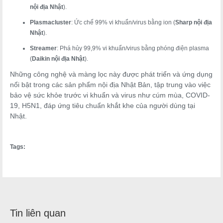
nội địa Nhật
).
Plasmacluster
: Ức chế 99% vi khuẩn/virus bằng ion (
Sharp nội địa
Nhật
).
Streamer
: Phá hủy 99,9% vi khuẩn/virus bằng phóng điện plasma
(
Daikin nội địa Nhật
).
Những công nghệ và màng lọc này được phát triển và ứng dụng
nổi bật trong các sản phẩm nội địa Nhật Bản, tập trung vào việc
bảo vệ sức khỏe trước vi khuẩn và virus như cúm mùa, COVID-
19, H5N1, đáp ứng tiêu chuẩn khắt khe của người dùng tại
Nhật.
Tags:
Tin liên quan