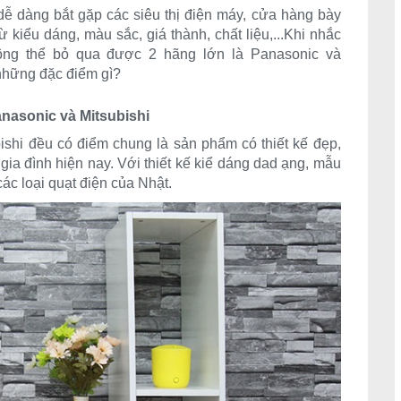
ễ dàng bắt gặp các siêu thị điện máy, cửa hàng bày
 kiểu dáng, màu sắc, giá thành, chất liệu,...Khi nhắc
hông thể bỏ qua được 2 hãng lớn là Panasonic và
 những đặc điểm gì?
nasonic và Mitsubishi
shi đều có điểm chung là sản phẩm có thiết kế đẹp,
gia đình hiện nay. Với thiết kế kiể dáng dad ạng, mẫu
ác loại quạt điện của Nhật.