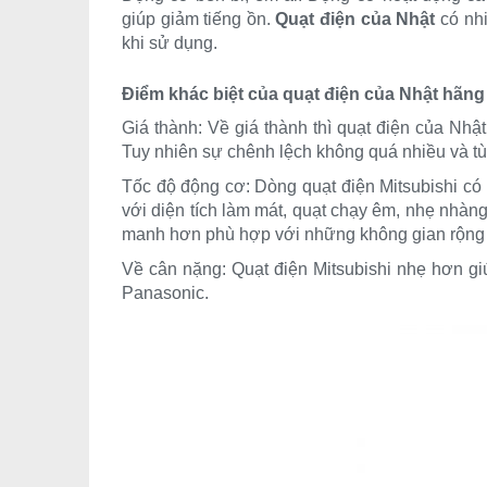
giúp giảm tiếng ồn.
Quạt điện của Nhật
có nhi
khi sử dụng.
Điểm khác biệt của quạt điện của Nhật hãng
Giá thành: Về giá thành thì quạt điện của Nhậ
Tuy nhiên sự chênh lệch không quá nhiều và tùy
Tốc độ động cơ: Dòng quạt điện Mitsubishi có
với diện tích làm mát, quạt chạy êm, nhẹ nhàng
manh hơn phù hợp với những không gian rộng 
Về cân nặng: Quạt điện Mitsubishi nhẹ hơn gi
Panasonic.