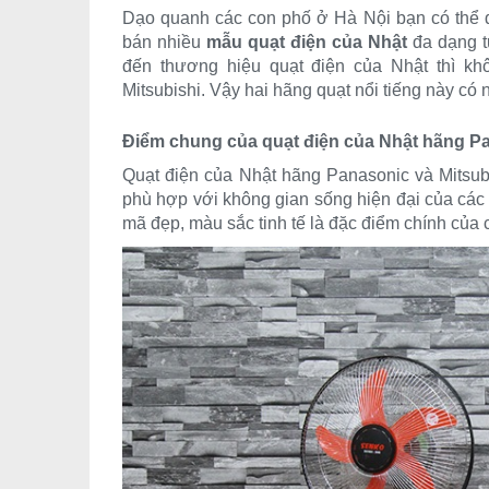
Dạo quanh các con phố ở Hà Nội bạn có thể d
bán nhiều
mẫu quạt điện của Nhật
đa dạng từ
đến thương hiệu quạt điện của Nhật thì k
Mitsubishi. Vậy hai hãng quạt nổi tiếng này có
Điểm chung của quạt điện của Nhật hãng Pa
Quạt điện của Nhật hãng Panasonic và Mitsubi
phù hợp với không gian sống hiện đại của các 
mã đẹp, màu sắc tinh tế là đặc điểm chính của c