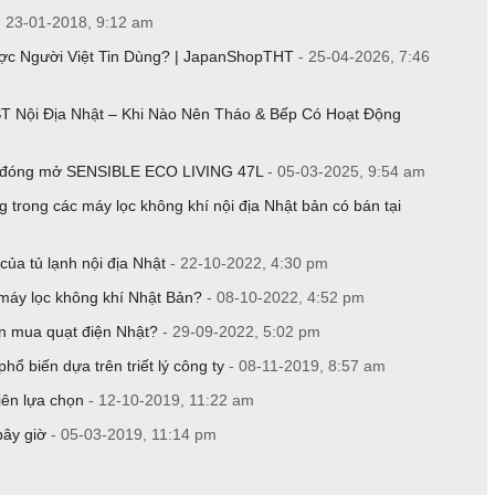
- 23-01-2018, 9:12 am
ợc Người Việt Tin Dùng? | JapanShopTHT
- 25-04-2026, 7:46
 Nội Địa Nhật – Khi Nào Nên Tháo & Bếp Có Hoạt Động
ng đóng mở SENSIBLE ECO LIVING 47L
- 05-03-2025, 9:54 am
 trong các máy lọc không khí nội địa Nhật bản có bán tại
ủa tủ lạnh nội địa Nhật
- 22-10-2022, 4:30 pm
máy lọc không khí Nhật Bản?
- 08-10-2022, 4:52 pm
ên mua quạt điện Nhật?
- 29-09-2022, 5:02 pm
 biến dựa trên triết lý công ty
- 08-11-2019, 8:57 am
iên lựa chọn
- 12-10-2019, 11:22 am
bây giờ
- 05-03-2019, 11:14 pm