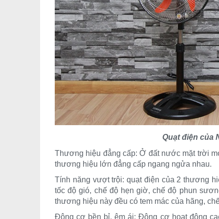
Quạt điện của
Thương hiệu đẳng cấp: Ở đất nước mặt trời mọc
thương hiệu lớn đẳng cấp ngang ngửa nhau.
Tính năng vượt trội: quạt điện của 2 thương h
tốc độ gió, chế độ hẹn giờ, chế độ phun sương
thương hiệu này đều có tem mác của hãng, chế 
Động cơ bền bỉ, êm ái: Động cơ hoạt động cao