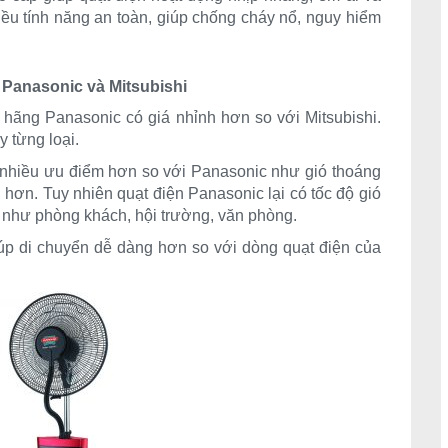
ều tính năng an toàn, giúp chống cháy nổ, nguy hiểm
 Panasonic và Mitsubishi
t hãng Panasonic có giá nhỉnh hơn so với Mitsubishi.
 từng loại.
 nhiều ưu điểm hơn so với Panasonic như gió thoáng
 hơn. Tuy nhiên quạt điện Panasonic lại có tốc độ gió
như phòng khách, hội trường, văn phòng.
úp di chuyển dễ dàng hơn so với dòng quạt điện của