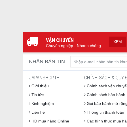
VẬN CHUYỂN
XEM
Chuyên nghiệp - Nhanh chóng
NHẬN BẢN TIN
JAPANSHOP.THT
CHÍNH SÁCH & QUY 
Giới thiệu
Chính sách vận chuyể
Tin tức
Chính sách bảo hành
Kinh nghiệm
Gói bảo hành mở rộn
Liên hệ
Thông tin thanh toán
HD mua hàng Online
Các hình thức mua h