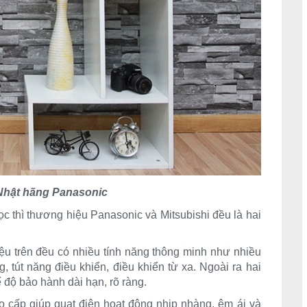
 Nhật hãng Panasonic
 thì thương hiệu Panasonic và Mitsubishi đều là hai
iệu trên đều có nhiều tính năng thông minh như nhiều
, tút năng điều khiển, điều khiển từ xa. Ngoài ra hai
độ bảo hành dài hạn, rõ ràng.
 cấp giúp quạt điện hoạt động nhịp nhàng, êm ái và