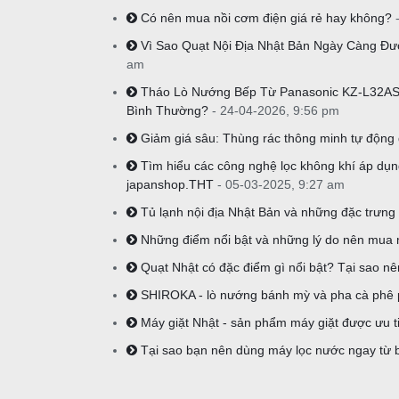
Có nên mua nồi cơm điện giá rẻ hay không?
Vì Sao Quạt Nội Địa Nhật Bản Ngày Càng Đư
am
Tháo Lò Nướng Bếp Từ Panasonic KZ-L32AST
Bình Thường?
- 24-04-2026, 9:56 pm
Giảm giá sâu: Thùng rác thông minh tự độ
Tìm hiểu các công nghệ lọc không khí áp dụng
japanshop.THT
- 05-03-2025, 9:27 am
Tủ lạnh nội địa Nhật Bản và những đặc trưng c
Những điểm nổi bật và những lý do nên mua 
Quạt Nhật có đặc điểm gì nổi bật? Tại sao n
SHIROKA - lò nướng bánh mỳ và pha cà phê phổ
Máy giặt Nhật - sản phẩm máy giặt được ưu t
Tại sao bạn nên dùng máy lọc nước ngay từ 