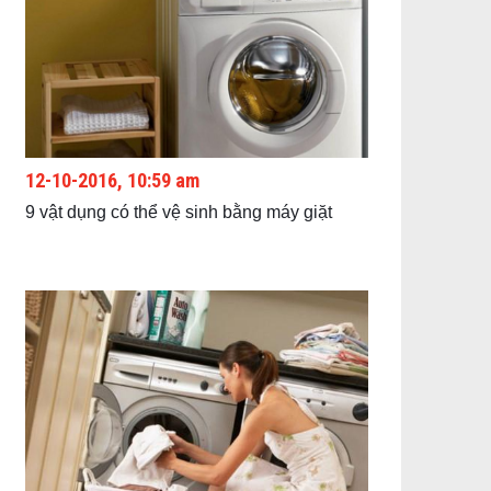
12-10-2016, 10:59 am
9 vật dụng có thể vệ sinh bằng máy giặt