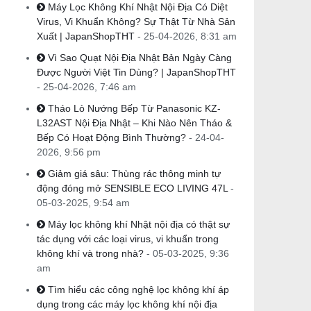
Máy Lọc Không Khí Nhật Nội Địa Có Diệt
Virus, Vi Khuẩn Không? Sự Thật Từ Nhà Sản
Xuất | JapanShopTHT
- 25-04-2026, 8:31 am
Vì Sao Quạt Nội Địa Nhật Bản Ngày Càng
Được Người Việt Tin Dùng? | JapanShopTHT
- 25-04-2026, 7:46 am
Tháo Lò Nướng Bếp Từ Panasonic KZ-
L32AST Nội Địa Nhật – Khi Nào Nên Tháo &
Bếp Có Hoạt Động Bình Thường?
- 24-04-
2026, 9:56 pm
Giảm giá sâu: Thùng rác thông minh tự
động đóng mở SENSIBLE ECO LIVING 47L
-
05-03-2025, 9:54 am
Máy lọc không khí Nhật nội địa có thật sự
tác dụng với các loại virus, vi khuẩn trong
không khí và trong nhà?
- 05-03-2025, 9:36
am
Tìm hiểu các công nghệ lọc không khí áp
dụng trong các máy lọc không khí nội địa