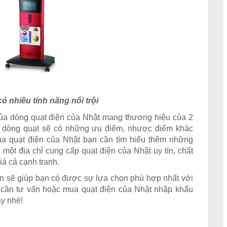
ó nhiều tính năng nổi trội
của dòng quạt điện của Nhật mang thương hiệu của 2
ột dòng quạt sẽ có những ưu điểm, nhược điểm khác
ua quạt điện của Nhật bạn cần tìm hiểu thêm những
một địa chỉ cung cấp quạt điện của Nhật uy tín, chất
iá cả cạnh tranh.
n sẽ giúp bạn có được sự lựa chọn phù hợp nhất với
 cần tư vấn hoặc mua quạt điện của Nhật nhập khẩu
y nhé!