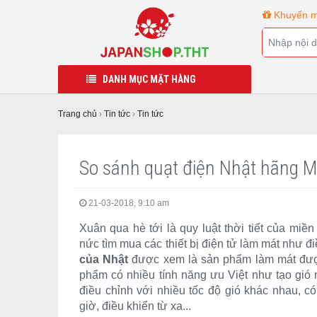
Khuyến m
DANH MỤC MẶT HÀNG
Trang chủ
›
Tin tức
›
Tin tức
So sánh quạt điện Nhật hãng Mi
21-03-2018, 9:10 am
Xuân qua hè tới là quy luật thời tiết của miề
nức tìm mua các thiết bị điện tử làm mát như đi
của Nhật
được xem là sản phẩm làm mát được
phẩm có nhiều tính năng ưu Việt như tạo gió m
điều chỉnh với nhiều tốc độ gió khác nhau, 
giờ, điều khiển từ xa...