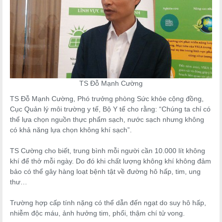
TS Đỗ Mạnh Cường
TS Đỗ Mạnh Cường, Phó trưởng phòng Sức khỏe cộng đồng,
Cục Quản lý môi trường y tế, Bộ Y tế cho rằng: “Chúng ta chỉ có
thể lựa chọn nguồn thực phẩm sạch, nước sạch nhưng không
có khả năng lựa chọn không khí sạch”.
TS Cường cho biết, trung bình mỗi người cần 10.000 lít không
khí để thở mỗi ngày. Do đó khi chất lượng không khí không đảm
bảo có thể gây hàng loạt bệnh tật về đường hô hấp, tim, ung
thư…
Trường hợp cấp tính nặng có thể dẫn đến ngạt do suy hô hấp,
nhiễm độc máu, ảnh hưởng tim, phổi, thậm chí tử vong.