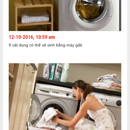
12-10-2016, 10:59 am
9 vật dụng có thể vệ sinh bằng máy giặt