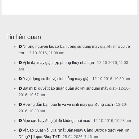
Tin liên quan
Những nguyên tắc cơ bản trong sử dụng máy giặt khi nhà có trẻ
em
- 12-10-2016, 11:08 am
Vị trí đặt máy giặt hợp phong thủy nhà bạn
- 12-10-2016, 11:03
am
9 vật dụng có thể vệ sinh bằng máy giặt
- 12-10-2016, 10:59 am
Bật mí bí quyết bảo quản quần áo khi sử dụng máy giặt
- 12-10-
2016, 10:57 am
Hướng dẫn bạn bảo trì và vệ sinh máy giặt đúng cách
- 12-10-
2016, 10:30 am
Mẹo cực hay để giặt đồ không phai màu
- 12-10-2016, 10:28 am
Vì Sao Quạt Nội Địa Nhật Bản Ngày Càng Được Người Việt Tin
Dùng? | JapanShopTHT
- 25-04-2026, 7:46 am