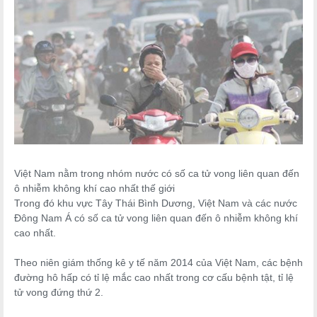
Việt Nam nằm trong nhóm nước có số ca tử vong liên quan đến
ô nhiễm không khí cao nhất thế giới
Trong đó khu vực Tây Thái Bình Dương, Việt Nam và các nước
Đông Nam Á có số ca tử vong liên quan đến ô nhiễm không khí
cao nhất.
Theo niên giám thống kê y tế năm 2014 của Việt Nam, các bệnh
đường hô hấp có tỉ lệ mắc cao nhất trong cơ cấu bệnh tật, tỉ lệ
tử vong đứng thứ 2.