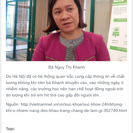
Bà Nguỵ Thị Khanh
Do Hà Nội đã có hệ thống quan trắc cung cấp thông tin về chất
lượng không khí nên bà Khanh khuyến cáo, vào những ngày ô
nhiễm nặng, các trường học nên hạn chế hoạt động ngoài trời
do lượng khí trẻ em hít thở cao gấp đôi người lớn.
Nguồn: http://vietnamnet.vn/vn/suc-khoe/suc-khoe-24h/khong-
khi-o-nhiem-nang-deo-khau-trang-chang-de-lam-gi-352740.html
Tags: