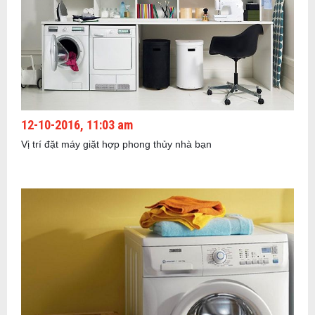
12-10-2016, 11:03 am
Vị trí đặt máy giặt hợp phong thủy nhà bạn