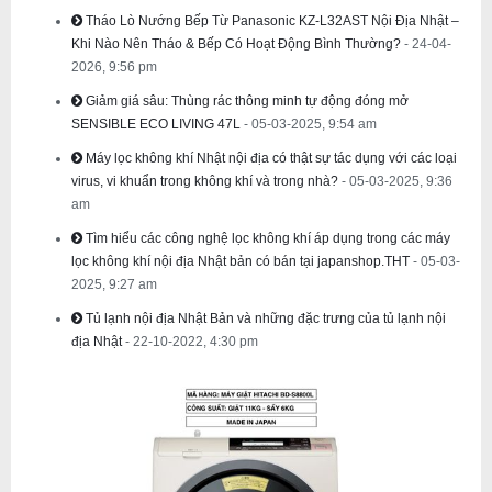
Tháo Lò Nướng Bếp Từ Panasonic KZ-L32AST Nội Địa Nhật –
Khi Nào Nên Tháo & Bếp Có Hoạt Động Bình Thường?
- 24-04-
2026, 9:56 pm
Giảm giá sâu: Thùng rác thông minh tự động đóng mở
SENSIBLE ECO LIVING 47L
- 05-03-2025, 9:54 am
Máy lọc không khí Nhật nội địa có thật sự tác dụng với các loại
virus, vi khuẩn trong không khí và trong nhà?
- 05-03-2025, 9:36
am
Tìm hiểu các công nghệ lọc không khí áp dụng trong các máy
lọc không khí nội địa Nhật bản có bán tại japanshop.THT
- 05-03-
2025, 9:27 am
Tủ lạnh nội địa Nhật Bản và những đặc trưng của tủ lạnh nội
địa Nhật
- 22-10-2022, 4:30 pm