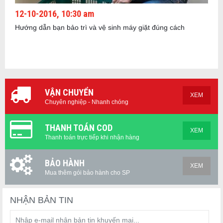
12-10-2016, 10:30 am
Hướng dẫn bạn bảo trì và vệ sinh máy giặt đúng cách
VẬN CHUYỂN
XEM
Chuyên nghiệp - Nhanh chóng
THANH TOÁN COD
XEM
Thanh toán trực tiếp khi nhận hàng
BẢO HÀNH
XEM
Mua thêm gói bảo hành cho SP
NHẬN BẢN TIN