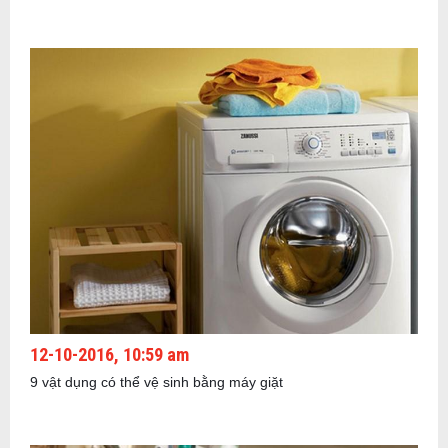
12-10-2016, 10:59 am
9 vật dụng có thể vệ sinh bằng máy giặt