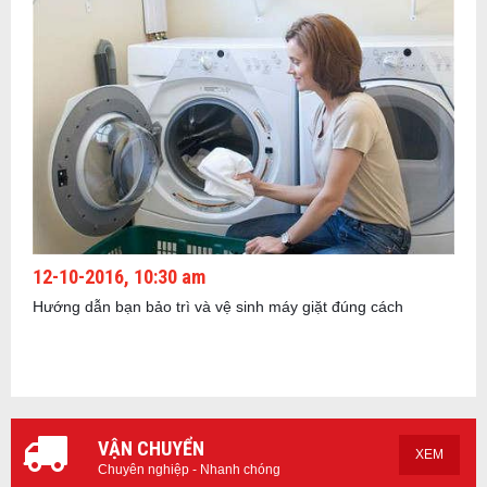
12-10-2016, 10:30 am
Hướng dẫn bạn bảo trì và vệ sinh máy giặt đúng cách
VẬN CHUYỂN
XEM
Chuyên nghiệp - Nhanh chóng