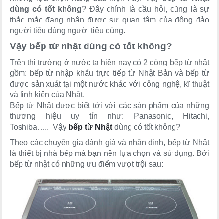
dùng có tốt không
? Đây chính là cầu hỏi, cũng là sự
thắc mắc đang nhận được sự quan tâm của đông đảo
người tiêu dùng người tiêu dùng.
Vậy bếp từ nhật dùng có tốt không?
Trên thị trường ở nước ta hiện nay có 2 dòng bếp từ nhật
gồm: bếp từ nhập khẩu trực tiếp từ Nhật Bản và bếp từ
được sản xuát tại một nước khác với công nghệ, kĩ thuật
và linh kiện của Nhật.
Bếp từ Nhật được biết tới với các sản phẩm của những
thương hiệu uy tín như: Panasonic, Hitachi,
Toshiba…..
Vậy
bếp từ Nhật
dùng có tốt không?
Theo các chuyên gia đánh giá và nhận định, bếp từ Nhật
là thiết bị nhà bếp mà bạn nên lựa chọn và sử dụng. Bởi
bếp từ nhật có những ưu điểm vượt trội sau: