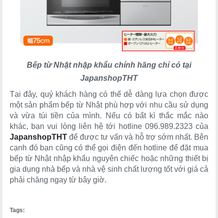
Bếp từ Nhật nhập khẩu chính hãng chỉ có tại
JapanshopTHT
Tại đây, quý khách hàng có thể dễ dàng lựa chọn được
một sản phẩm bếp từ Nhật phù hợp với nhu cầu sử dụng
và vừa túi tiền của mình. Nếu có bất kì thắc mắc nào
khác, bạn vui lòng liên hệ tới hotline 096.989.2323 của
JapanshopTHT
để được tư vấn và hỗ trợ sớm nhất. Bên
cạnh đó bạn cũng có thể gọi điện đến hotline để đặt mua
bếp từ Nhật nhập khẩu nguyên chiếc hoặc những thiết bị
gia dụng nhà bếp và nhà vệ sinh chất lượng tốt với giá cả
phải chăng ngay từ bây giờ.
Tags: