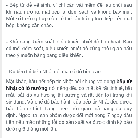
- Bếp từ dễ vệ sinh, vì chỉ cần vải mềm để lau chùi sau
khi nấu nướng, mặt bép lại đẹp, sạch và không bay mùi.
Một số trường hợp còn có thể rán trứng trực tiếp trên mặt
bếp, không cần chảo.
- Khả năng kiểm soát, điểu khiển nhiệt độ linh hoạt. Bạn
có thể kiểm soát, điều khiển nhiệt độ cùng thời gian nấu
theo ý muốn bằng bảng điều khiển.
- Độ bền thì bếp Nhật nội địa có độ bền cao
Mặt khác, hầu hết bếp từ Nhật nói chung và dòng
bếp từ
Nhật có lò nướng
nói riêng đều có thiết kế rất tinh tế, bắt
mắt, bắt kịp xu hướng thị trường và rất tiện lợi trong khi
sử dụng. Và chế độ bảo hành của bếp từ Nhật đều được
bảo hành chính hãng theo thời gian mà hãng đã quy
định. Ngoài ra, sản phẩm được đổi mới trong 7 ngày đầu
tiên nếu mắc những lỗi do sản xuất và được định kỳ bảo
dưỡng 6 tháng một lần.