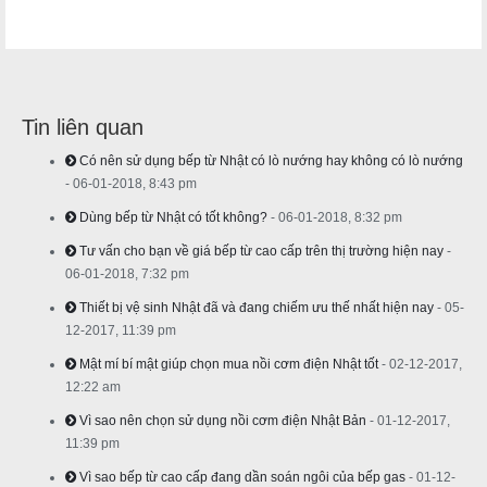
Tin liên quan
Có nên sử dụng bếp từ Nhật có lò nướng hay không có lò nướng
- 06-01-2018, 8:43 pm
Dùng bếp từ Nhật có tốt không?
- 06-01-2018, 8:32 pm
Tư vấn cho bạn về giá bếp từ cao cấp trên thị trường hiện nay
-
06-01-2018, 7:32 pm
Thiết bị vệ sinh Nhật đã và đang chiếm ưu thế nhất hiện nay
- 05-
12-2017, 11:39 pm
Mật mí bí mật giúp chọn mua nồi cơm điện Nhật tốt
- 02-12-2017,
12:22 am
Vì sao nên chọn sử dụng nồi cơm điện Nhật Bản
- 01-12-2017,
11:39 pm
Vì sao bếp từ cao cấp đang dần soán ngôi của bếp gas
- 01-12-