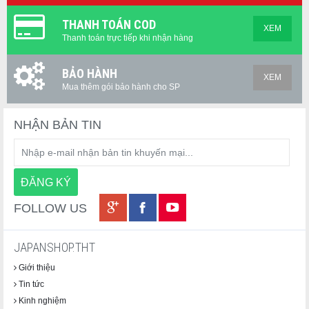
THANH TOÁN COD
XEM
Thanh toán trực tiếp khi nhận hàng
BẢO HÀNH
XEM
Mua thêm gói bảo hành cho SP
NHẬN BẢN TIN
FOLLOW US
JAPANSHOP.THT
Giới thiệu
Tin tức
Kinh nghiệm