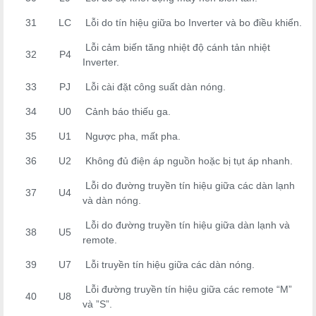
31
LC
Lỗi do tín hiệu giữa bo Inverter và bo điều khiển.
Lỗi cảm biến tăng nhiệt độ cánh tản nhiệt
32
P4
Inverter.
33
PJ
Lỗi cài đặt công suất dàn nóng.
34
U0
Cảnh báo thiếu ga.
35
U1
Ngược pha, mất pha.
36
U2
Không đủ điện áp nguồn hoặc bị tụt áp nhanh.
Lỗi do đường truyền tín hiệu giữa các dàn lạnh
37
U4
và dàn nóng.
Lỗi do đường truyền tín hiệu giữa dàn lạnh và
38
U5
remote.
39
U7
Lỗi truyền tín hiệu giữa các dàn nóng.
Lỗi đường truyền tín hiệu giữa các remote “M”
40
U8
và ”S”.