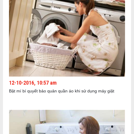
12-10-2016, 10:57 am
Bật mí bí quyết bảo quản quần áo khi sử dụng máy giặt