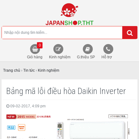
0
Giỏ hàng
Kinh nghiệm
G.thiệu SP
Hỗ trợ
Trang chủ
›
Tin tức
›
Kinh nghiệm
Bảng mã lỗi điều hòa Daikin Inverter
09-02-2017, 4:09 pm