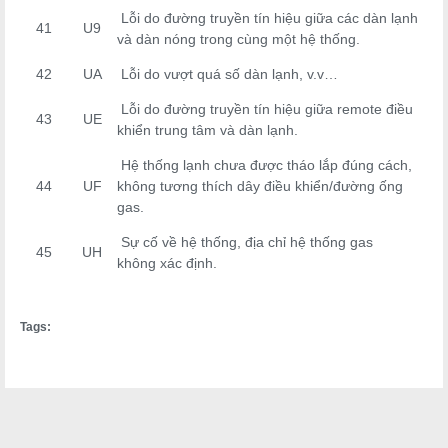
Lỗi do đường truyền tín hiệu giữa các dàn lạnh
41
U9
và dàn nóng trong cùng một hệ thống.
42
UA
Lỗi do vượt quá số dàn lạnh, v.v…
Lỗi do đường truyền tín hiệu giữa remote điều
43
UE
khiển trung tâm và dàn lạnh.
Hệ thống lạnh chưa được tháo lắp đúng cách,
44
UF
không tương thích dây điều khiển/đường ống
gas.
Sự cố về hệ thống, địa chỉ hệ thống gas
45
UH
không xác định.
Tags: