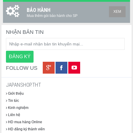
BẢO HÀNH
XEM
Mua thêm gói bảo hành cho SP
NHẬN BẢN TIN
FOLLOW US
JAPANSHOP.THT
Giới thiệu
Tin tức
Kinh nghiệm
Liên hệ
HD mua hàng Online
HD đăng ký thành viên