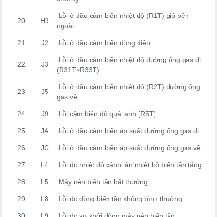
Lỗi ở đầu cảm biến nhiệt độ (R1T) gió bên
20
H9
ngoài.
21
J2
Lỗi ở đầu cảm biến dòng điện.
Lỗi ở đầu cảm biến nhiệt độ đường ống gas đi
22
J3
(R31T~R33T).
Lỗi ở đầu cảm biến nhiệt độ (R2T) đường ống
23
J5
gas về
24
J9
Lỗi cảm biến độ quá lạnh (R5T).
25
JA
Lỗi ở đầu cảm biến áp suất đường ống gas đi.
26
JC
Lỗi ở đầu cảm biến áp suất đường ống gas về.
27
L4
Lỗi do nhiệt độ cánh tản nhiệt bộ biến tần tăng.
28
L5
Máy nén biến tần bất thường.
29
L8
Lỗi do dòng biến tần không bình thường.
30
L9
Lỗi do sự khởi động máy nén biến tần.