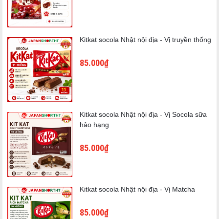
Kitkat socola Nhật nội địa - Vị truyền thống
Thông tin sản phẩm
85.000₫
Thương hiệu: Morinaga
Xuất xứ: Nhật Bản
Khối lượng: 600g
Kitkat socola Nhật nội địa - Vị Socola sữa
Quy cách: 150g x 4 túi
hảo hạng
Loại sản phẩm: Bột làm bánh Pancake/Hotcake Mix
85.000₫
Kitkat socola Nhật nội địa - Vị Matcha
85.000₫