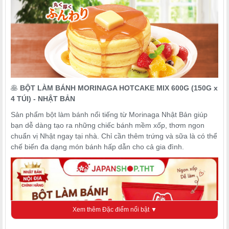
🥞
BỘT LÀM BÁNH MORINAGA HOTCAKE MIX 600G (150G x
4 TÚI) - NHẬT BẢN
Sản phẩm bột làm bánh nổi tiếng từ Morinaga Nhật Bản giúp
bạn dễ dàng tạo ra những chiếc bánh mềm xốp, thơm ngon
chuẩn vị Nhật ngay tại nhà. Chỉ cần thêm trứng và sữa là có thể
chế biến đa dạng món bánh hấp dẫn cho cả gia đình.
Xem thêm Đặc điểm nổi bật ▼