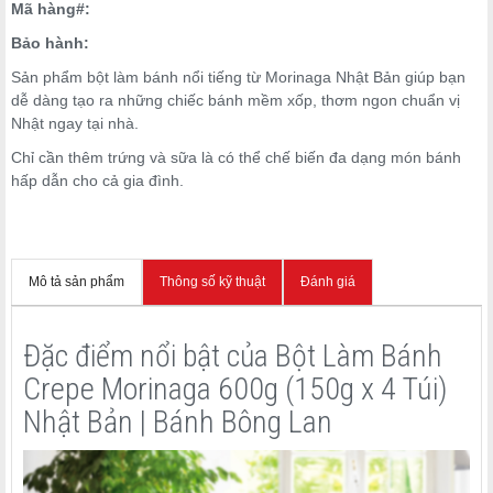
Mã hàng#:
Bảo hành:
Sản phẩm bột làm bánh nổi tiếng từ Morinaga Nhật Bản giúp bạn
dễ dàng tạo ra những chiếc bánh mềm xốp, thơm ngon chuẩn vị
Nhật ngay tại nhà.
Chỉ cần thêm trứng và sữa là có thể chế biến đa dạng món bánh
hấp dẫn cho cả gia đình.
Mô tả sản phẩm
Thông số kỹ thuật
Đánh giá
Đặc điểm nổi bật của Bột Làm Bánh
Crepe Morinaga 600g (150g x 4 Túi)
Nhật Bản | Bánh Bông Lan