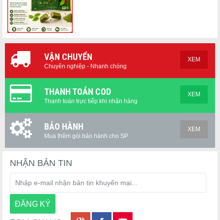
VẬN CHUYỂN
XEM
Chuyên nghiệp - Nhanh chóng
THANH TOÁN COD
XEM
Thanh toán trực tiếp khi nhận hàng
BẢO HÀNH
XEM
Mua thêm gói bảo hành cho SP
NHẬN BẢN TIN