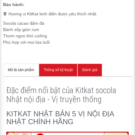
Bảo hành:
🍫 Hương vị KitKat kinh điển được yêu thích nhất.
Socola cacao đậm đà
Bánh xốp giòn rụm
Thơm ngon khó cưỡng
Phù hợp với mọi lứa tuổi
Mô tả sản phẩm
Thông số kỹ thuật
Đánh giá
Đặc điểm nổi bật của Kitkat socola
Nhật nội địa - Vị truyền thống
KITKAT NHẬT BẢN 5 VỊ NỘI ĐỊA
NHẬT CHÍNH HÃNG