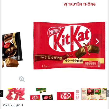
Mã hàng#:
0