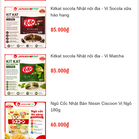
3. KitKat Dâu Tây (10 miếng)
Kitkat socola Nhật nội địa - Vị Socola sữa
hảo hạng
85.000₫
Kitkat socola Nhật nội địa - Vị Matcha
85.000₫
Ngũ Cốc Nhật Bản Nissin Ciscoon Vị Ngô
180g
60.000₫