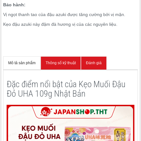
Bảo hành:
Vị ngọt thanh tao của đậu azuki được tăng cường bởi vị mặn.
Kẹo đậu azuki này đậm đà hương vị của các nguyên liệu.
Mô tả sản phẩm
Thông số kỹ thuật
Đánh giá
Đặc điểm nổi bật của Kẹo Muối Đậu
Đỏ UHA 109g Nhật Bản