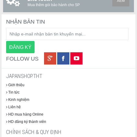
XEM
Mua thêm gói bảo hành cho SP
NHẬN BẢN TIN
FOLLOW US
JAPANSHOP.THT
Giới thiệu
Tin tức
Kinh nghiệm
Liên hệ
HD mua hàng Online
HD đăng ký thành viên
CHÍNH SÁCH & QUY ĐỊNH