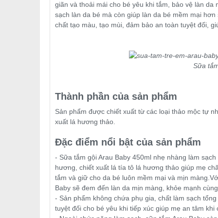
giãn và thoải mái cho bé yêu khi tắm, bảo vệ làn d
sạch làn da bé mà còn giúp làn da bé mềm mại hơn
chất tạo màu, tạo mùi, đảm bảo an toàn tuyệt đối, g
Sữa tắm
Thành phần của sản phẩm
Sản phẩm được chiết xuất từ các loại thảo mộc tự nhiê
xuất lá hương thảo.
Đặc điểm nổi bật của sản phẩm
- Sữa tắm gội Arau Baby 450ml nhẹ nhàng làm sạch d
hương, chiết xuất lá tía tô lá hương thảo giúp mẹ ch
tắm và giữ cho da bé luôn mềm mại và mịn màng.Với
Baby sẽ đem đến làn da mịn màng, khỏe mạnh cùng
- Sản phẩm không chứa phụ gia, chất làm sạch tổng 
tuyệt đối cho bé yêu khi tiếp xúc giúp mẹ an tâm khi