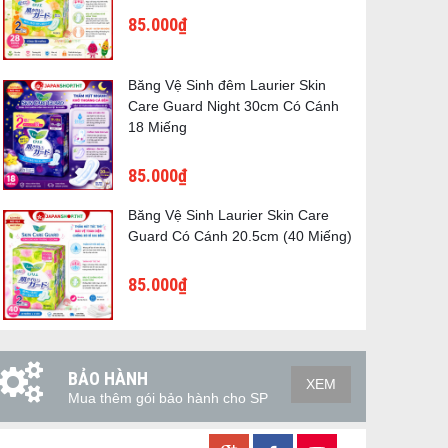
85.000₫
Băng Vệ Sinh đêm Laurier Skin
Care Guard Night 30cm Có Cánh
18 Miếng
85.000₫
Băng Vệ Sinh Laurier Skin Care
Guard Có Cánh 20.5cm (40 Miếng)
85.000₫
BẢO HÀNH
XEM
Mua thêm gói bảo hành cho SP