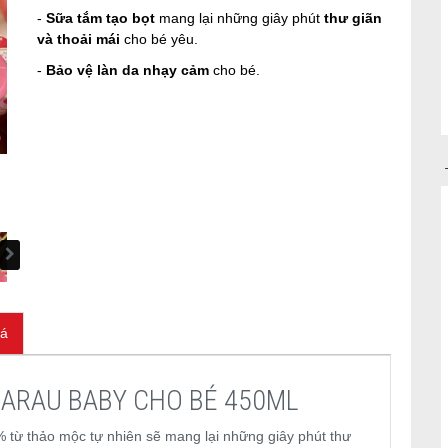
-
Sữa tắm tạo bọt
mang lại những giây phút
thư giãn
và thoải mái
cho bé yêu.
-
Bảo vệ làn da nhạy cảm
cho bé.
iá
ẮM ARAU BABY CHO BÉ 450ML
 từ thảo mộc tự nhiên sẽ mang lại những giây phút thư