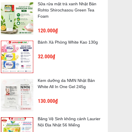
Sữa rửa mặt trà xanh Nhật Bản
Rohto Shirochasou Green Tea
Foam
120.000₫
Bánh Xà Phòng White Kao 130g
32.000₫
Kem dưỡng da NMN Nhật Bản
White All In One Gel 245g
130.000₫
Băng Vệ Sinh không cánh Laurier
Nội Địa Nhật 56 Miếng