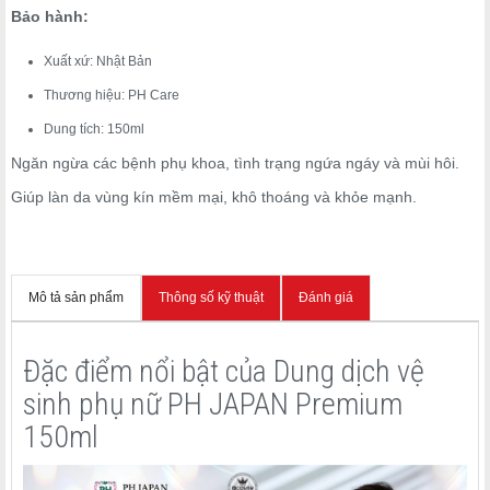
Bảo hành:
Xuất xứ: Nhật Bản
Thương hiệu: PH Care
Dung tích: 150ml
Ngăn ngừa các bệnh phụ khoa, tình trạng ngứa ngáy và mùi hôi.
Giúp làn da vùng kín mềm mại, khô thoáng và khỏe mạnh.
Mô tả sản phẩm
Thông số kỹ thuật
Đánh giá
Đặc điểm nổi bật của Dung dịch vệ
sinh phụ nữ PH JAPAN Premium
150ml