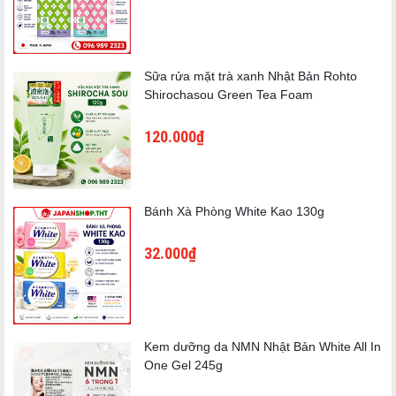
4,5 ~ 5, giống như vùng nhạy cảm.
Sữa rửa mặt trà xanh Nhật Bản Rohto
Shirochasou Green Tea Foam
120.000₫
Bánh Xà Phòng White Kao 130g
32.000₫
Kem dưỡng da NMN Nhật Bản White All In
One Gel 245g