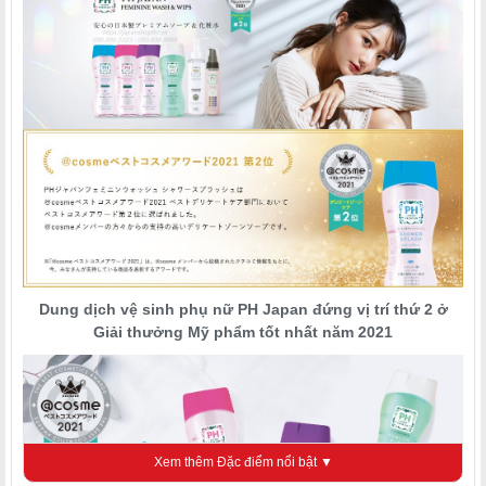
Dung dịch vệ sinh phụ nữ PH Japan đứng vị trí thứ 2 ở
Giải thưởng Mỹ phẩm tốt nhất năm 2021
Xem thêm Đặc điểm nổi bật ▼