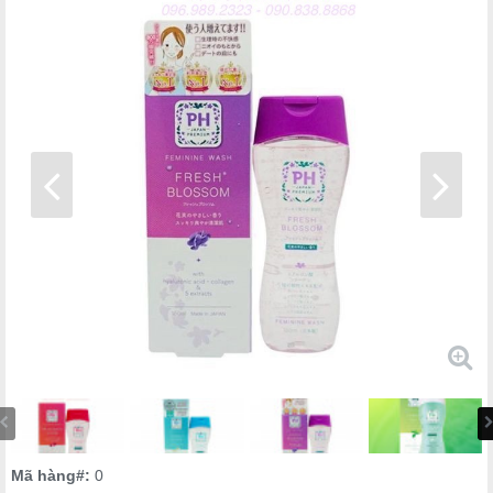
Mã hàng#:
0