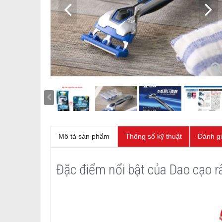
Mô tả sản phẩm
Thông số kỹ thuật
Đánh g
Đặc điểm nổi bật của Dao cạo r