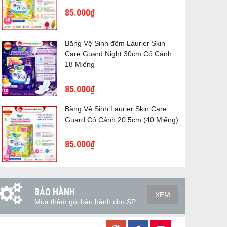
85.000₫
Băng Vệ Sinh đêm Laurier Skin
Care Guard Night 30cm Có Cánh
18 Miếng
85.000₫
Băng Vệ Sinh Laurier Skin Care
Guard Có Cánh 20.5cm (40 Miếng)
85.000₫
BẢO HÀNH
XEM
Mua thêm gói bảo hành cho SP