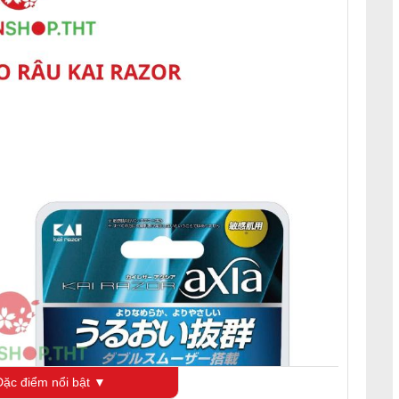
ặc điểm nổi bật ▼