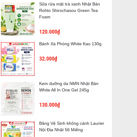
Sữa rửa mặt trà xanh Nhật Bản
Rohto Shirochasou Green Tea
Foam
120.000₫
Bánh Xà Phòng White Kao 130g
32.000₫
Kem dưỡng da NMN Nhật Bản
White All In One Gel 245g
130.000₫
Băng Vệ Sinh không cánh Laurier
Nội Địa Nhật 56 Miếng