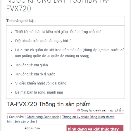
FVX720
Tính năng nổi bật:
Thiết kế mũi bàn là kiểu mới giúp dễ là những chỗ khó
Diệt khuẩn trên quần áo ngay khi là
Là được cả quần áo khi treo trên mắc áo (dùng áp lực hơi nước để
làm phẳng quần áo -> quần áo không bị bóng)
Tự động tắt khi quên
Tự động tắt khi rò rỉ nước
Vi điều khiển nhiệt độ: loại băng
Bề mặt bàn là rộng, mảnh mai