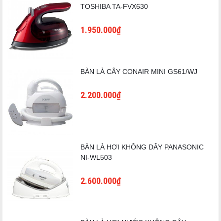
TOSHIBA TA-FVX630
1.950.000₫
BÀN LÀ CÂY CONAIR MINI GS61/WJ
2.200.000₫
BÀN LÀ HƠI KHÔNG DÂY PANASONIC
NI-WL503
2.600.000₫