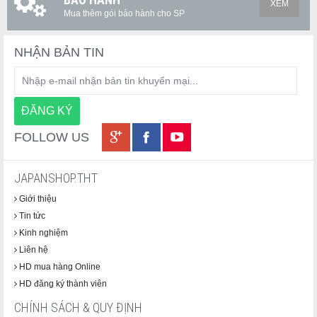
XEM
Mua thêm gói bảo hành cho SP
NHẬN BẢN TIN
FOLLOW US
JAPANSHOP.THT
Giới thiệu
Tin tức
Kinh nghiệm
Liên hệ
HD mua hàng Online
HD đăng ký thành viên
CHÍNH SÁCH & QUY ĐỊNH