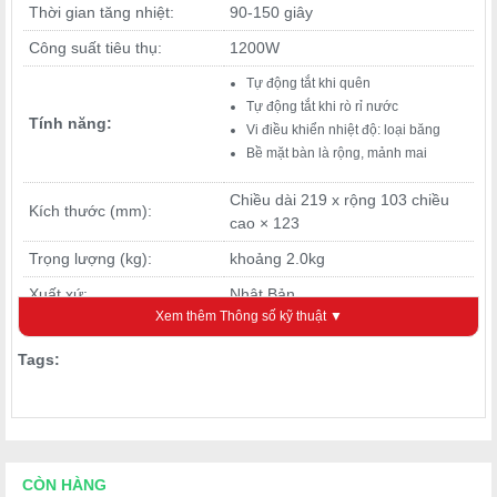
Thời gian tăng nhiệt:
90-150 giây
Công suất tiêu thụ:
1200W
Tự động tắt khi quên
Tự động tắt khi rò rỉ nước
Tính năng:
Vi điều khiển nhiệt độ: loại băng
Bề mặt bàn là rộng, mảnh mai
Chiều dài 219 x rộng 103 chiều
Kích thước (mm):
cao × 123
Trọng lượng (kg):
khoảng 2.0kg
Xuất xứ:
Nhật Bản
Xem thêm Thông số kỹ thuật ▼
Tags:
CÒN HÀNG