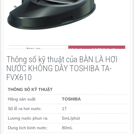
Thông số kỹ thuật của BÀN LÀ HƠI
NƯỚC KHÔNG DÂY TOSHIBA TA-
FVX610
THÔNG SỐ KỸ THUẬT
Hãng sản xuất:
TOSHIBA
Số lỗ ra hơi nước:
17
Lượng nước phun ra:
5mL/phút
Dung tích bình nước:
80mL