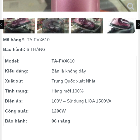
Mã hàng#:
TA-FVX610
Bảo hành:
6 THÁNG
Model:
TA-FVX610
Kiểu dáng:
Bàn là không dây
Xuất xứ:
Trung Quốc xuất Nhật
Tình trạng:
Hàng mới 100%
Điện áp:
100V – Sử dụng LIOA 1500VA
Công suất:
1200W
Bảo hành:
06 tháng