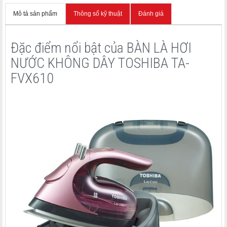
Mô tả sản phẩm
Thông số kỹ thuật
Đánh giá
Đặc điểm nổi bật của BÀN LÀ HƠI
NƯỚC KHÔNG DÂY TOSHIBA TA-
FVX610