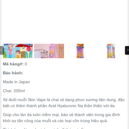
Mã hàng#:
0
Bảo hành:
Made in Japan
Chai: 200ml
Xịt đuổi muỗi Skin Vape là chai xịt dạng phun sương tiện dụng, đặc
biệt có thêm thành phần Acid Hyaluronic Na thân thiện với da.
Giúp cho làn da luôn mềm mại, bảo vệ thành viên trong gia đình
khỏi sự tấn công của muỗi và các loại côn trùng hiệu quả.