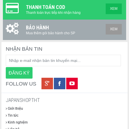
THANH TOÁN COD
XEM
Thanh toán trực tiếp khi nhận hàng
BẢO HÀNH
XEM
Mua thêm gói bảo hành cho SP
NHẬN BẢN TIN
FOLLOW US
JAPANSHOP.THT
Giới thiệu
Tin tức
Kinh nghiệm