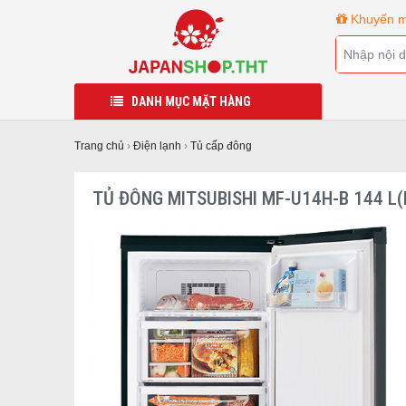
Khuyến m
DANH MỤC MẶT HÀNG
Trang chủ
›
Điện lạnh
›
Tủ cấp đông
TỦ ĐÔNG MITSUBISHI MF-U14H-B 144 L