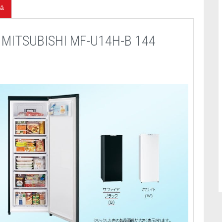
iá
G MITSUBISHI MF-U14H-B 144