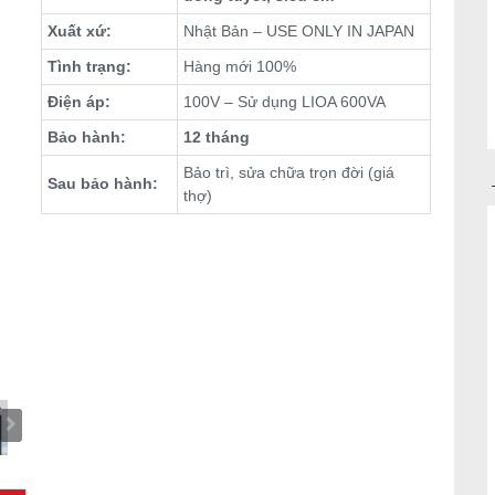
Xuất xứ:
Nhật Bản – USE ONLY IN JAPAN
Tình trạng:
Hàng mới 100%
Điện áp:
100V – Sử dụng LIOA 600VA
Bảo hành:
12 tháng
Bảo trì, sửa chữa trọn đời (giá
Sau bảo hành:
thợ)