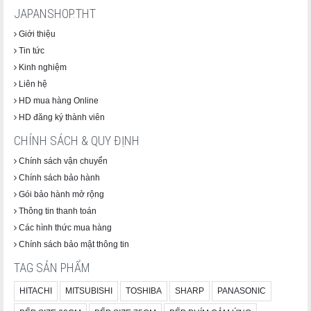
JAPANSHOP.THT
Giới thiệu
Tin tức
Kinh nghiệm
Liên hệ
HD mua hàng Online
HD đăng ký thành viên
CHÍNH SÁCH & QUY ĐỊNH
Chính sách vận chuyển
Chính sách bảo hành
Gói bảo hành mở rộng
Thông tin thanh toán
Các hình thức mua hàng
Chính sách bảo mật thông tin
TAG SẢN PHẨM
HITACHI
MITSUBISHI
TOSHIBA
SHARP
PANASONIC