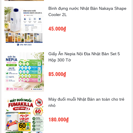
Bình đựng nước Nhật Bản Nakaya Shape
Cooler 2L
45.000₫
Giấy Ăn Nepia Nội Địa Nhật Bản Set 5
Hộp 300 Tờ
85.000₫
Máy đuổi muỗi Nhật Bản an toàn cho trẻ
nhỏ
180.000₫