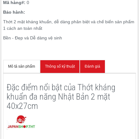
Mã hàng#:
0
Bảo hành:
Thớt 2 mặt kháng khuẩn, dễ dàng phân biệt và chế biển sản phẩm
1 cách an toàn nhất
Bền - Đẹp và Dễ dàng vệ sinh
Mô tả sản phẩm
Thông số kỹ thuật
Đánh giá
Đặc điểm nổi bật của Thớt kháng
khuẩn đa năng Nhật Bản 2 mặt
40x27cm