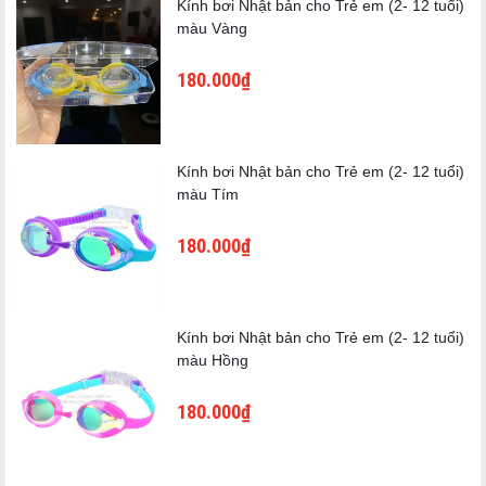
Kính bơi Nhật bản cho Trẻ em (2- 12 tuổi)
màu Vàng
180.000₫
Kính bơi Nhật bản cho Trẻ em (2- 12 tuổi)
màu Tím
180.000₫
Kính bơi Nhật bản cho Trẻ em (2- 12 tuổi)
màu Hồng
180.000₫
🩶 Xám – Hiện đại và tinh tế