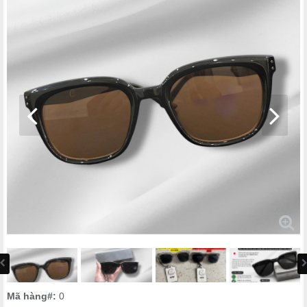
Mã hàng#:
0